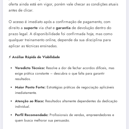
oferta ainda está em vigor, porém vale checar as condições atuais
antes de clicar.
O acesso é imediato após a confirmação de pagamento, com
direito a
suporte
via chat e
garantia
de devolução dentro do
prazo legal. A disponibilidade foi confirmada hoje, mas como
qualquer treinamento online, depende da sua disciplina para
aplicar as técnicas ensinadas.
⚡ Análise Rápida de Viabilidade
Veredicto Técnico:
Resolve a dor de fechar acordos difíceis, mas
exige prática constante – descubra o que falta para garantir
resultados.
Maior Ponto Forte:
Estratégias práticas de negociação aplicáveis
imediatamente.
Atenção ao Risco:
Resultados altamente dependentes da dedicação
individual.
Perfil Recomendado:
Profissionais de vendas, empreendedores e
quem busca melhorar sua persuasão.