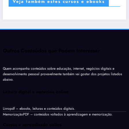
Veja também estes cursos e ebooks
Outros Conteúdos que Podem Interessar
Quem acompanha conteúdos sobre educação, internet, negócios digitais e
desenvolvimento pessoal provavelmente também vai gostar dos projetos listados
abaixo.
Leitura digital e materiais online
Livropdf
– ebooks, leituras e conteúdos digitais.
MemorizaçãoPDF
– conteúdos voltados à aprendizagem e memorização.
Cursos e aprendizado online