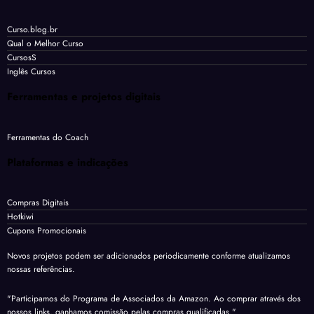
Curso.blog.br
Qual o Melhor Curso
CursosS
Inglês Cursos
Ferramentas e projetos digitais
Ferramentas do Coach
Plataformas e indicações
Compras Digitais
Hotkiwi
Cupons Promocionais
Novos projetos podem ser adicionados periodicamente conforme atualizamos
nossas referências.
"Participamos do Programa de Associados da Amazon. Ao comprar através dos
nossos links, ganhamos comissão pelas compras qualificadas."