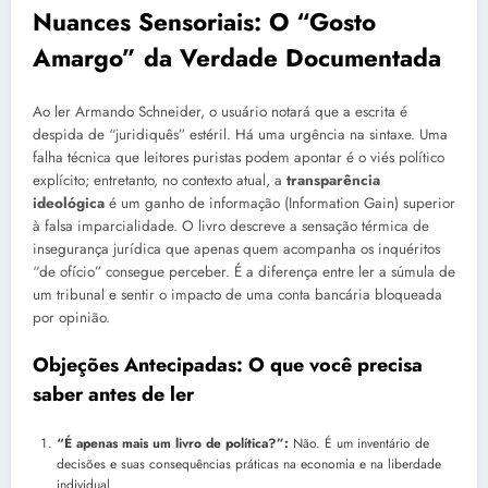
Nuances Sensoriais: O “Gosto
Amargo” da Verdade Documentada
Ao ler Armando Schneider, o usuário notará que a escrita é
despida de “juridiquês” estéril. Há uma urgência na sintaxe. Uma
falha técnica que leitores puristas podem apontar é o viés político
explícito; entretanto, no contexto atual, a
transparência
ideológica
é um ganho de informação (Information Gain) superior
à falsa imparcialidade. O livro descreve a sensação térmica de
insegurança jurídica que apenas quem acompanha os inquéritos
“de ofício” consegue perceber. É a diferença entre ler a súmula de
um tribunal e sentir o impacto de uma conta bancária bloqueada
por opinião.
Objeções Antecipadas: O que você precisa
saber antes de ler
“É apenas mais um livro de política?”:
Não. É um inventário de
decisões e suas consequências práticas na economia e na liberdade
individual.