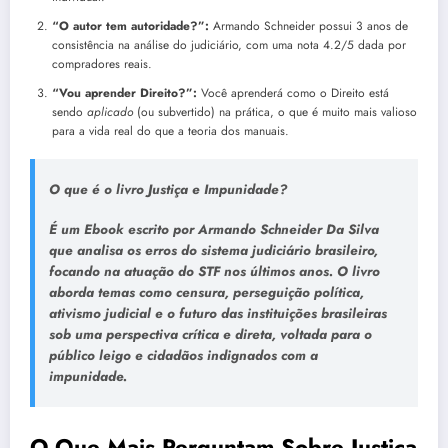
“O autor tem autoridade?”:
Armando Schneider possui 3 anos de
consistência na análise do judiciário, com uma nota 4.2/5 dada por
compradores reais.
“Vou aprender Direito?”:
Você aprenderá como o Direito está
sendo
aplicado
(ou subvertido) na prática, o que é muito mais valioso
para a vida real do que a teoria dos manuais.
O que é o livro Justiça e Impunidade?
É um Ebook escrito por Armando Schneider Da Silva
que analisa os erros do sistema judiciário brasileiro,
focando na atuação do STF nos últimos anos. O livro
aborda temas como censura, perseguição política,
ativismo judicial e o futuro das instituições brasileiras
sob uma perspectiva crítica e direta, voltada para o
público leigo e cidadãos indignados com a
impunidade.
O Que Mais Perguntam Sobre Justiça