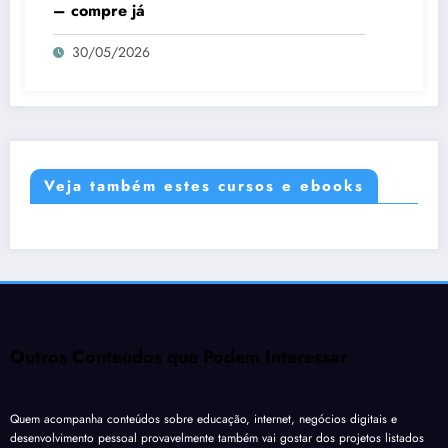
– compre já
30/05/2026
Veja também estes cursos e ebooks
Outros Conteúdos que Podem Interessar
Quem acompanha conteúdos sobre educação, internet, negócios digitais e
desenvolvimento pessoal provavelmente também vai gostar dos projetos listados