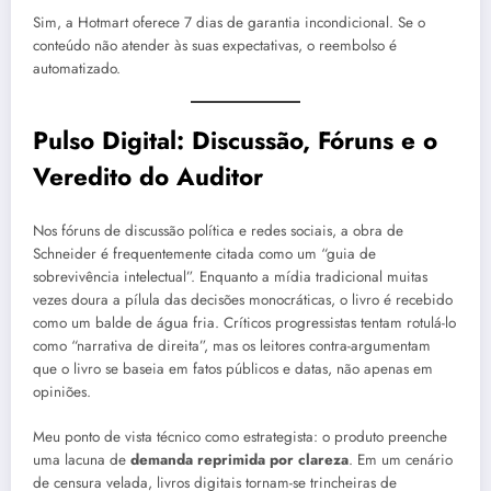
Sim, a Hotmart oferece 7 dias de garantia incondicional. Se o
conteúdo não atender às suas expectativas, o reembolso é
automatizado.
Pulso Digital: Discussão, Fóruns e o
Veredito do Auditor
Nos fóruns de discussão política e redes sociais, a obra de
Schneider é frequentemente citada como um “guia de
sobrevivência intelectual”. Enquanto a mídia tradicional muitas
vezes doura a pílula das decisões monocráticas, o livro é recebido
como um balde de água fria. Críticos progressistas tentam rotulá-lo
como “narrativa de direita”, mas os leitores contra-argumentam
que o livro se baseia em fatos públicos e datas, não apenas em
opiniões.
Meu ponto de vista técnico como estrategista: o produto preenche
uma lacuna de
demanda reprimida por clareza
. Em um cenário
de censura velada, livros digitais tornam-se trincheiras de