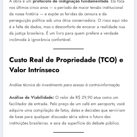
A obra é um
protocolo de indignação fundamentada
. Ela foca
nos últimos cinco anos — o período de maior tensão institucional
da nossa história — e expõe as feridas da censura e da
perseguição política sob uma ótica conservadora. O risco aqui não
é a falta de dados, mas o desconforto de encarar a realidade nua
da justiça brasileira. É um livro para quem prefere a verdade
incômoda à ignorância confortável.
Custo Real de Propriedade (TCO) e
Valor Intrínseco
Análise técnica do investimento para acesso à contra-informação.
Análise de Viabilidade:
O valor de R$ 29,90 atua como um
facilitador de entrada. Pelo preço de um café em aeroporto, você
adquire uma compilação de fatos, datas e decisões que serviriam
de base para qualquer discussão séria sobre o futuro das
instituições brasileiras.
e saia da superfície do debate público.