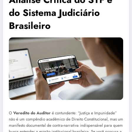
do Sistema Judiciário
Brasileiro
O
Veredito do Auditor
é contundente: “Justiça e Impunidade”
não é um compêndio acadêmico de Direito Constitucional, mas um
manifesto documental de contra-narrativa indispensável para quem
busca entender a erosão institucional brasileira. Se você procura a