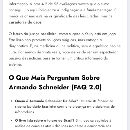
informação. A nota 4.2 de 98 avaliações mostra que o autor
conseguiu o equilíbrio entre a indignação e a fundamentação. O
maior valor não está na originalidade das leis citadas, mas na
curadoria do caos
.
O futuro da justiça brasileira, como sugere o título, está em jogo.
Este livro não promete soluções mágicas, mas entrega o
diagnóstico. E, na medicina ou na política, sem diagnóstico não há
cura. Por menos de trinta reais, você deixa de ser um espectador
passivo das notícias para se tornar um crítico informado do
sistema.
O Que Mais Perguntam Sobre
Armando Schneider (FAQ 2.0)
Quem é Armando Schneider Da Silva?
Um analista focado no
sistema judiciário brasileiro com forte presença em plataformas de
infoprodutos.
O livro fala sobre o futuro do Brasil?
Sim, dedica capítulos à
análise de como as atuais decisões moldarão a democracia nos