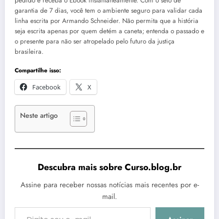
pedido e receba o Ebook instantaneamente. Com o selo de
garantia de 7 dias, você tem o ambiente seguro para validar cada
linha escrita por Armando Schneider. Não permita que a história
seja escrita apenas por quem detém a caneta; entenda o passado e
o presente para não ser atropelado pelo futuro da justiça
brasileira.
Compartilhe isso:
Facebook
X
Neste artigo
Descubra mais sobre Curso.blog.br
Assine para receber nossas notícias mais recentes por e-
mail.
Digite seu e-mail…