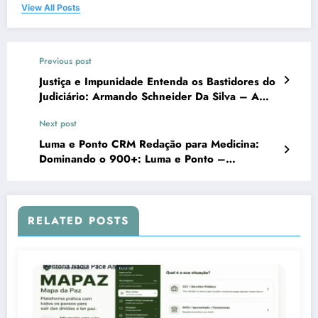
View All Posts
Previous post
Justiça e Impunidade Entenda os Bastidores do
Judiciário: Armando Schneider Da Silva – A
Radiografia da Injustiça Documentada
Next post
Luma e Ponto CRM Redação para Medicina:
Dominando o 900+: Luma e Ponto –
Engenharia de Aprovação de Elite
RELATED POSTS