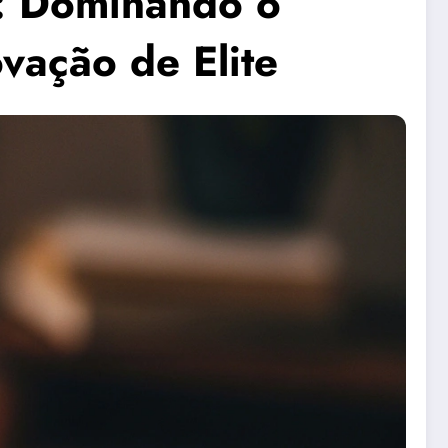
: Dominando o
vação de Elite