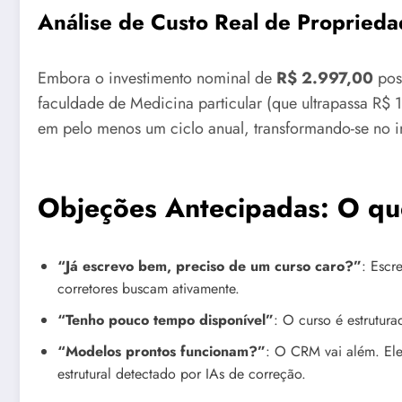
Análise de Custo Real de Propried
Embora o investimento nominal de
R$ 2.997,00
poss
faculdade de Medicina particular (que ultrapassa R$ 
em pelo menos um ciclo anual, transformando-se no i
Objeções Antecipadas: O q
“Já escrevo bem, preciso de um curso caro?”
: Escr
corretores buscam ativamente.
“Tenho pouco tempo disponível”
: O curso é estrutur
“Modelos prontos funcionam?”
: O CRM vai além. El
estrutural detectado por IAs de correção.