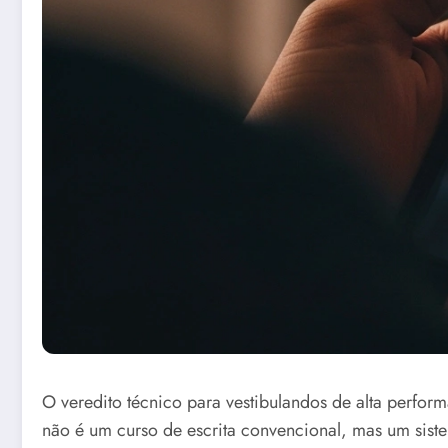
O veredito técnico para vestibulandos de alta perform
não é um curso de escrita convencional, mas um sis