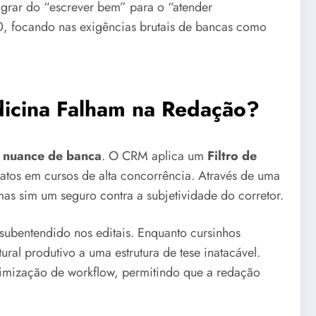
igrar do “escrever bem” para o “atender
00, focando nas exigências brutais de bancas como
dicina Falham na Redação?
a
nuance de banca
. O CRM aplica um
Filtro de
datos em cursos de alta concorrência. Através de uma
as sim um seguro contra a subjetividade do corretor.
 subentendido nos editais. Enquanto cursinhos
ural produtivo a uma estrutura de tese inatacável.
imização de workflow, permitindo que a redação