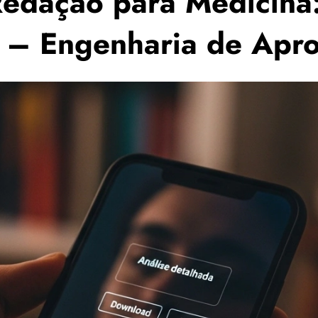
edação para Medicina
– Engenharia de Apro