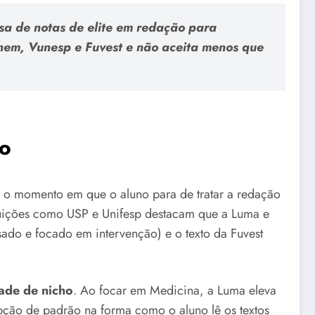
a de notas de elite em redação para
Enem, Vunesp e Fuvest e não aceita menos que
ão
: o momento em que o aluno para de tratar a redação
tuições como USP e Unifesp destacam que a Luma e
sado e focado em intervenção) e o texto da Fuvest
dade de nicho
. Ao focar em Medicina, a Luma eleva
pção de padrão na forma como o aluno lê os textos