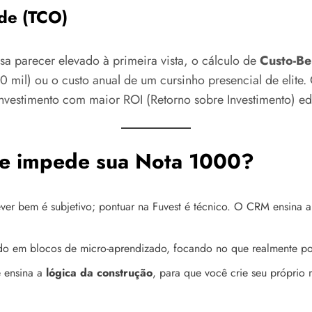
ade (TCO)
a parecer elevado à primeira vista, o cálculo de
Custo-Be
10 mil) ou o custo anual de um cursinho presencial de elit
nvestimento com maior ROI (Retorno sobre Investimento) e
ue impede sua Nota 1000?
ever bem é subjetivo; pontuar na Fuvest é técnico. O CRM ensina 
ado em blocos de micro-aprendizado, focando no que realmente pon
e ensina a
lógica da construção
, para que você crie seu próprio