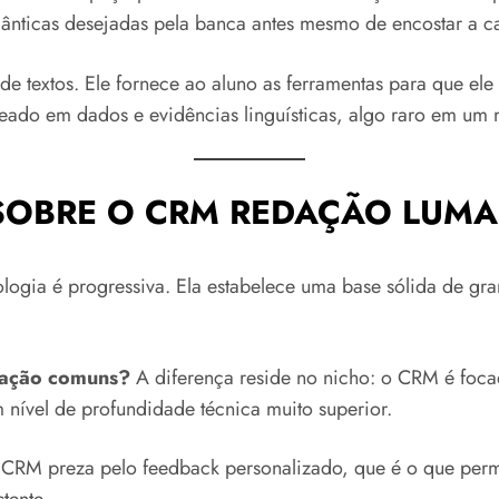
ânticas desejadas pela banca antes mesmo de encostar a ca
de textos. Ele fornece ao aluno as ferramentas para que el
eado em dados e evidências linguísticas, algo raro em um m
OBRE O CRM REDAÇÃO LUMA E
ogia é progressiva. Ela estabelece uma base sólida de gramá
edação comuns?
A diferença reside no nicho: o CRM é foca
 nível de profundidade técnica muito superior.
CRM preza pelo feedback personalizado, que é o que permit