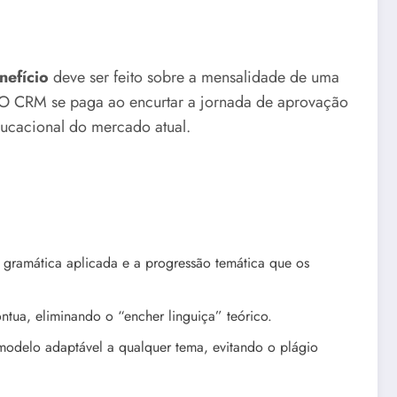
nefício
deve ser feito sobre a mensalidade de uma
e. O CRM se paga ao encurtar a jornada de aprovação
ducacional do mercado atual.
a gramática aplicada e a progressão temática que os
tua, eliminando o “encher linguiça” teórico.
 modelo adaptável a qualquer tema, evitando o plágio