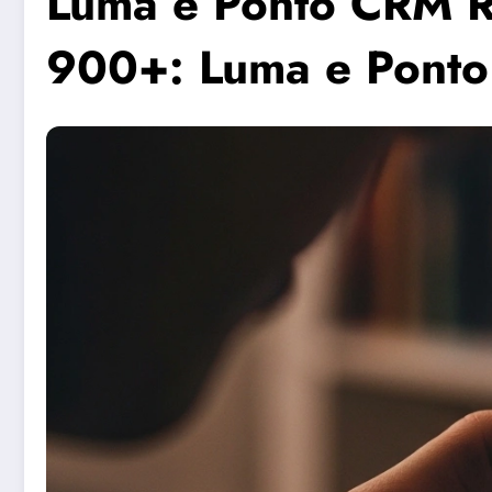
Luma e Ponto CRM R
900+: Luma e Ponto 