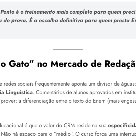
onto é o treinamento mais completo para quem precis
a de prova. É a escolha definitiva para quem presta 
 do Gato” no Mercado de Redaç
e redes sociais frequentemente aponta um divisor de águas
a Linguística
. Comentários de alunos aprovados em insti
 prover: a diferenciação entre o texto do Enem (mais enges
ducacional é que o valor do CRM reside na sua
especifici
s. Não há espaço para o “médio”. O curso força uma interru