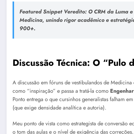
Featured Snippet Veredito:
O CRM da Luma e P
Medicina, unindo rigor acadêmico e estratégi
900+.
Discussão Técnica: O “Pulo
A discussão em fóruns de vestibulandos de Medicina 
como “inspiração” e passa a tratá-la como
Engenhari
Ponto entrega o que cursinhos generalistas falham em
(que exige densidade analítica e autoria).
Meu ponto de vista como estrategista de conversão e
o tom das aulas e o nível de exigência das correçõe