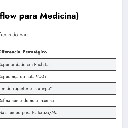
kflow para Medicina)
íceis do país.
Diferencial Estratégico
Superioridade em Paulistas
Segurança de nota 900+
Fim do repertório “coringa”
Refinamento de nota máxima
Mais tempo para Natureza/Mat.