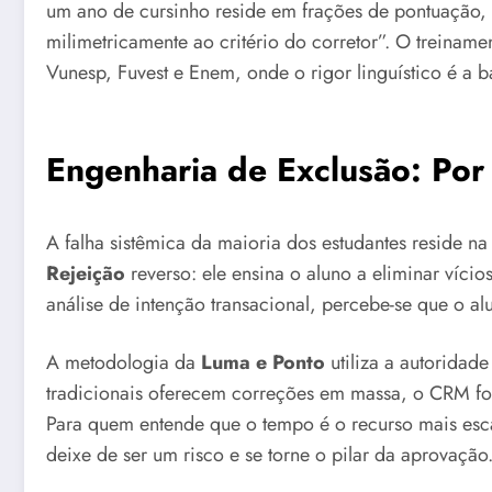
um ano de cursinho reside em frações de pontuação,
milimetricamente ao critério do corretor”. O treinam
Vunesp, Fuvest e Enem, onde o rigor linguístico é a ba
Engenharia de Exclusão: Po
A falha sistêmica da maioria dos estudantes reside 
Rejeição
reverso: ele ensina o aluno a eliminar víci
análise de intenção transacional, percebe-se que o a
A metodologia da
Luma e Ponto
utiliza a autoridad
tradicionais oferecem correções em massa, o CRM f
Para quem entende que o tempo é o recurso mais es
deixe de ser um risco e se torne o pilar da aprovação