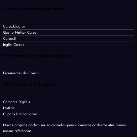
Cursos e aprendizado online
Curso.blog.br
Qual o Melhor Curso
CursosS
Inglês Cursos
Ferramentas e projetos digitais
Ferramentas do Coach
Plataformas e indicações
Compras Digitais
Hotkiwi
Cupons Promocionais
Novos projetos podem ser adicionados periodicamente conforme atualizamos
nossas referências.