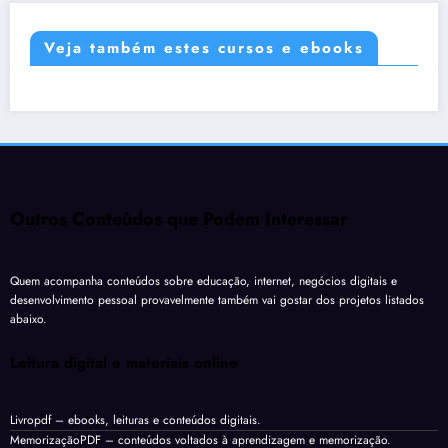
Veja também estes cursos e ebooks
Outros Conteúdos que Podem Interessar
Quem acompanha conteúdos sobre educação, internet, negócios digitais e
desenvolvimento pessoal provavelmente também vai gostar dos projetos listados
abaixo.
Leitura digital e materiais online
Livropdf
– ebooks, leituras e conteúdos digitais.
MemorizaçãoPDF
– conteúdos voltados à aprendizagem e memorização.