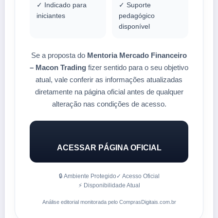
✓ Indicado para
✓ Suporte
iniciantes
pedagógico
disponível
Se a proposta do
Mentoria Mercado Financeiro
– Macon Trading
fizer sentido para o seu objetivo
atual, vale conferir as informações atualizadas
diretamente na página oficial antes de qualquer
alteração nas condições de acesso.
ACESSAR PÁGINA OFICIAL
🔒 Ambiente Protegido
✓ Acesso Oficial
⚡ Disponibilidade Atual
Análise editorial monitorada pelo ComprasDigitais.com.br