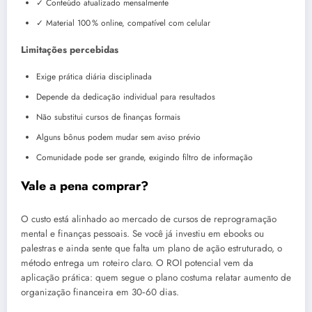
✓ Conteúdo atualizado mensalmente
✓ Material 100 % online, compatível com celular
Limitações percebidas
Exige prática diária disciplinada
Depende da dedicação individual para resultados
Não substitui cursos de finanças formais
Alguns bônus podem mudar sem aviso prévio
Comunidade pode ser grande, exigindo filtro de informação
Vale a pena comprar?
O custo está alinhado ao mercado de cursos de reprogramação
mental e finanças pessoais. Se você já investiu em ebooks ou
palestras e ainda sente que falta um plano de ação estruturado, o
método entrega um roteiro claro. O ROI potencial vem da
aplicação prática: quem segue o plano costuma relatar aumento de
organização financeira em 30‑60 dias.