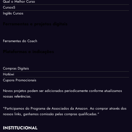
Qual o Melhor Curso
CursosS
Inglês Cursos
Ferramentas e projetos digitais
Ferramentas do Coach
Plataformas e indicações
Compras Digitais
Hotkiwi
Cupons Promocionais
Novos projetos podem ser adicionados periodicamente conforme atualizamos
nossas referências.
"Participamos do Programa de Associados da Amazon. Ao comprar através dos
nossos links, ganhamos comissão pelas compras qualificadas."
INSTITUCIONAL