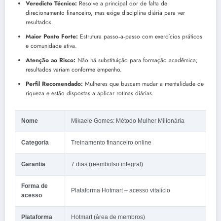
Veredicto Técnico:
Resolve a principal dor de falta de
direcionamento financeiro, mas exige disciplina diária para ver
resultados.
Maior Ponto Forte:
Estrutura passo‑a‑passo com exercícios práticos
e comunidade ativa.
Atenção ao Risco:
Não há substituição para formação acadêmica;
resultados variam conforme empenho.
Perfil Recomendado:
Mulheres que buscam mudar a mentalidade de
riqueza e estão dispostas a aplicar rotinas diárias.
Nome
Mikaele Gomes: Método Mulher Milionária
Categoria
Treinamento financeiro online
Garantia
7 dias (reembolso integral)
Forma de
Plataforma Hotmart – acesso vitalício
acesso
Plataforma
Hotmart (área de membros)