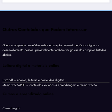
Outros Conteúdos que Podem Interessar
Quem acompanha conteúdos sobre educação, internet, negócios digitais e
desenvolvimento pessoal provavelmente também vai gostar dos projetos listados
abaixo.
Leitura digital e materiais online
Livropdf
– ebooks, leituras e conteúdos digitais.
MemorizaçãoPDF
– conteúdos voltados à aprendizagem e memorização.
Cursos e aprendizado online
Curso.blog.br