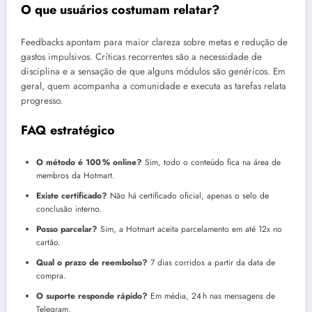
O que usuários costumam relatar?
Feedbacks apontam para maior clareza sobre metas e redução de
gastos impulsivos. Críticas recorrentes são a necessidade de
disciplina e a sensação de que alguns módulos são genéricos. Em
geral, quem acompanha a comunidade e executa as tarefas relata
progresso.
FAQ estratégico
O método é 100 % online?
Sim, todo o conteúdo fica na área de
membros da Hotmart.
Existe certificado?
Não há certificado oficial, apenas o selo de
conclusão interno.
Posso parcelar?
Sim, a Hotmart aceita parcelamento em até 12x no
cartão.
Qual o prazo de reembolso?
7 dias corridos a partir da data de
compra.
O suporte responde rápido?
Em média, 24 h nas mensagens de
Telegram.