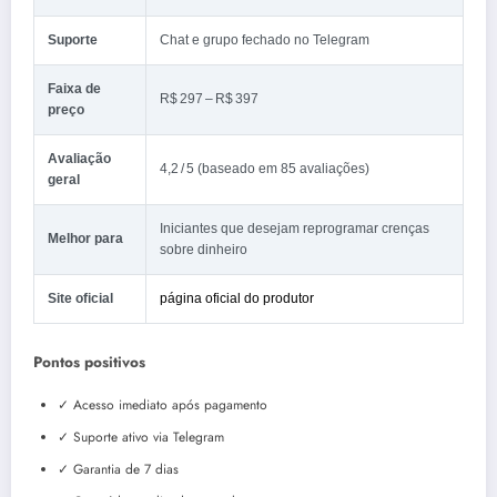
Suporte
Chat e grupo fechado no Telegram
Faixa de
R$ 297 – R$ 397
preço
Avaliação
4,2 / 5 (baseado em 85 avaliações)
geral
Iniciantes que desejam reprogramar crenças
Melhor para
sobre dinheiro
Site oficial
página oficial do produtor
Pontos positivos
✓ Acesso imediato após pagamento
✓ Suporte ativo via Telegram
✓ Garantia de 7 dias