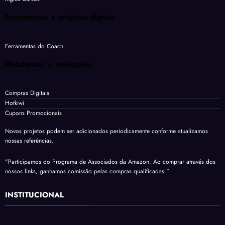
Ferramentas e projetos digitais
Ferramentas do Coach
Plataformas e indicações
Compras Digitais
Hotkiwi
Cupons Promocionais
Novos projetos podem ser adicionados periodicamente conforme atualizamos
nossas referências.
"Participamos do Programa de Associados da Amazon. Ao comprar através dos
nossos links, ganhamos comissão pelas compras qualificadas."
INSTITUCIONAL