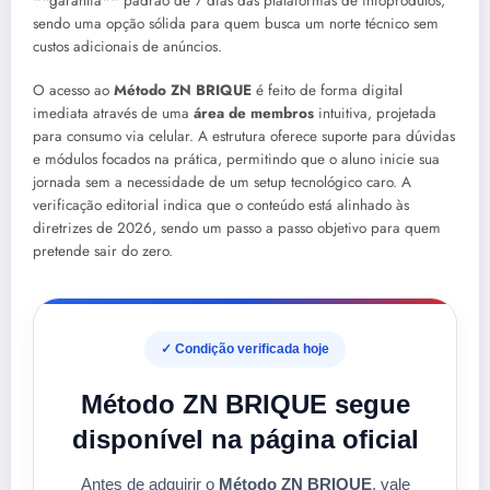
**garantia** padrão de 7 dias das plataformas de infoprodutos,
sendo uma opção sólida para quem busca um norte técnico sem
custos adicionais de anúncios.
O acesso ao
Método ZN BRIQUE
é feito de forma digital
imediata através de uma
área de membros
intuitiva, projetada
para consumo via celular. A estrutura oferece suporte para dúvidas
e módulos focados na prática, permitindo que o aluno inicie sua
jornada sem a necessidade de um setup tecnológico caro. A
verificação editorial indica que o conteúdo está alinhado às
diretrizes de 2026, sendo um passo a passo objetivo para quem
pretende sair do zero.
✓ Condição verificada hoje
Método ZN BRIQUE segue
disponível na página oficial
Antes de adquirir o
Método ZN BRIQUE
, vale