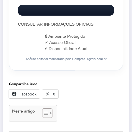
CONSULTAR INFORMAÇÕES OFICIAIS
🔒 Ambiente Protegido
✓ Acesso Oficial
⚡ Disponibilidade Atual
Análise editorial monitorada pelo ComprasDigitais.com.br
Compartilhe isso:
Facebook
X
Neste artigo