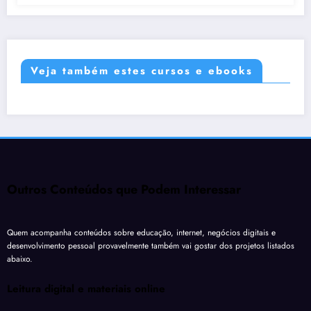
Veja também estes cursos e ebooks
Outros Conteúdos que Podem Interessar
Quem acompanha conteúdos sobre educação, internet, negócios digitais e
desenvolvimento pessoal provavelmente também vai gostar dos projetos listados
abaixo.
Leitura digital e materiais online