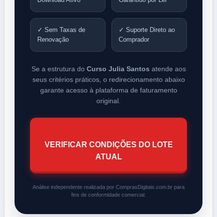
✓ Sem Taxas de
✓ Suporte Direto ao
Renovação
Comprador
Se a estrutura do
Curso Julia Santos
atende aos
seus critérios práticos, o redirecionamento abaixo
garante acesso à plataforma de faturamento
original.
VERIFICAR CONDIÇÕES DO LOTE
ATUAL
Análise independente realizada por ComprasDigitais.com.br para
fins de conformidade comercial.