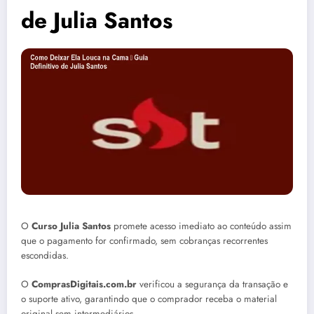
de Julia Santos
O
Curso Julia Santos
promete acesso imediato ao conteúdo assim
que o pagamento for confirmado, sem cobranças recorrentes
escondidas.
O
ComprasDigitais.com.br
verificou a segurança da transação e
o suporte ativo, garantindo que o comprador receba o material
original sem intermediários.