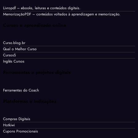
Livropdf
– ebooks, leituras e conteúdos digitais.
MemorizaçãoPDF
– conteúdos voltados à aprendizagem e memorização.
Cursos e aprendizado online
Curso.blog.br
Qual o Melhor Curso
CursosS
Inglês Cursos
Ferramentas e projetos digitais
Ferramentas do Coach
Plataformas e indicações
Compras Digitais
Hotkiwi
Cupons Promocionais