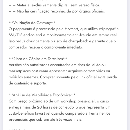
– – Material exclusivamente digital, sem versão física.
– – Não há certificação reconhecida por órgãos oficiais.
**Validação do Gateway**
O pagamento é processado pela Hotmart, que utiliza criptografia
SSL/TLS end‑to‑end e monitoramento anti‑fraude em tempo real.
Isso reduz drasticamente o risco de chargeback e garante que o
comprador receba o comprovante imediato.
**Risco de Cópias em Terceiros**
Versões não autorizadas encontradas em sites de leilão ou
marketplaces costumam apresentar arquivos corrompidos ou
módulos ausentes. Comprar somente pelo link oficial evita perda
de conteúdo e suporte.
**Análise de Viabilidade Econômica**
Com preço próximo ao de um workshop presencial, o curso
entrega mais de 20 horas de conteúdo, o que representa um
custo‑benefício favorável quando comparado a treinamentos
presenciais que cobram até três vezes mais.