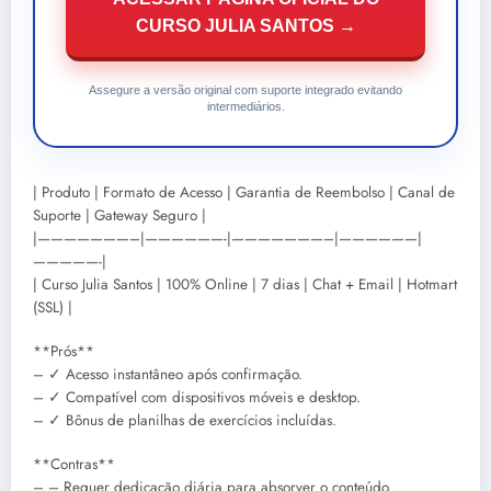
CURSO JULIA SANTOS →
Assegure a versão original com suporte integrado evitando
intermediários.
| Produto | Formato de Acesso | Garantia de Reembolso | Canal de
Suporte | Gateway Seguro |
|———————–|——————-|———————–|——————|
—————-|
| Curso Julia Santos | 100% Online | 7 dias | Chat + Email | Hotmart
(SSL) |
**Prós**
– ✓ Acesso instantâneo após confirmação.
– ✓ Compatível com dispositivos móveis e desktop.
– ✓ Bônus de planilhas de exercícios incluídas.
**Contras**
– – Requer dedicação diária para absorver o conteúdo.