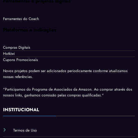
Ferramentas e projetos digitais
Ferramentas do Coach
Plataformas e indicações
Compras Digitais
Hotkiwi
Cupons Promocionais
Novos projetos podem ser adicionados periodicamente conforme atualizamos
nossas referências.
"Participamos do Programa de Associados da Amazon. Ao comprar através dos
nossos links, ganhamos comissão pelas compras qualificadas."
INSTITUCIONAL
Termos de Uso