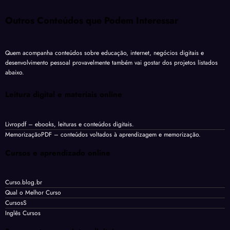
Outros Conteúdos que Podem Interessar
Quem acompanha conteúdos sobre educação, internet, negócios digitais e
desenvolvimento pessoal provavelmente também vai gostar dos projetos listados
abaixo.
Leitura digital e materiais online
Livropdf
– ebooks, leituras e conteúdos digitais.
MemorizaçãoPDF
– conteúdos voltados à aprendizagem e memorização.
Cursos e aprendizado online
Curso.blog.br
Qual o Melhor Curso
CursosS
Inglês Cursos