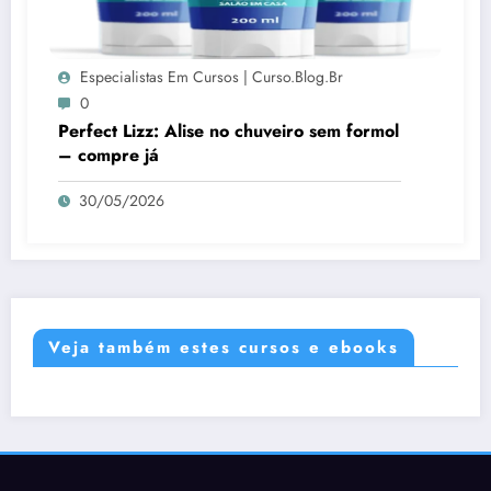
Especialistas Em Cursos | Curso.blog.br
0
Perfect Lizz: Alise no chuveiro sem formol
– compre já
30/05/2026
Veja também estes cursos e ebooks