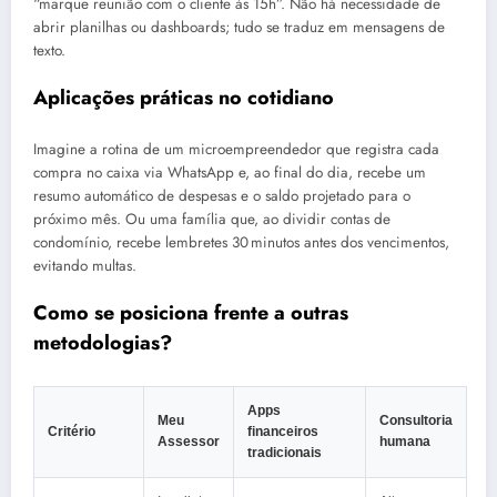
“marque reunião com o cliente às 15h”. Não há necessidade de
abrir planilhas ou dashboards; tudo se traduz em mensagens de
texto.
Aplicações práticas no cotidiano
Imagine a rotina de um microempreendedor que registra cada
compra no caixa via WhatsApp e, ao final do dia, recebe um
resumo automático de despesas e o saldo projetado para o
próximo mês. Ou uma família que, ao dividir contas de
condomínio, recebe lembretes 30 minutos antes dos vencimentos,
evitando multas.
Como se posiciona frente a outras
metodologias?
Apps
Meu
Consultoria
Critério
financeiros
Assessor
humana
tradicionais