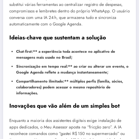
substitui várias ferramentas ao centralizar registro de despesas,
compromissos e lembretes dentro do próprio WhatsApp. O usuário
conversa com uma IA 24 h, que armazena tudo e sincroniza
automaticamente com o Google Agenda.
Ideias‑chave que sustentam a solução
Chat‑first:** a experiência toda acontece no aplicativo de
mensagens mais usado no Brasil;
Sincronização em tempo real:** ao criar ou alterar um evento, o
Google Agenda reflete a mudança instantaneamente;
Compartilhamento ilimitado:** múltiplos perfis (família, sócios,
colaboradores) podem acessar o mesmo repositório de
informações.
Inovações que vão além de um simples bot
Enquanto a maioria dos assistentes digitais exige instalação de
apps dedicados, o Meu Assessor aposta na “fricção zero”. A IA
reconhece comandos como “gastei R$ 150 no supermercado” ou