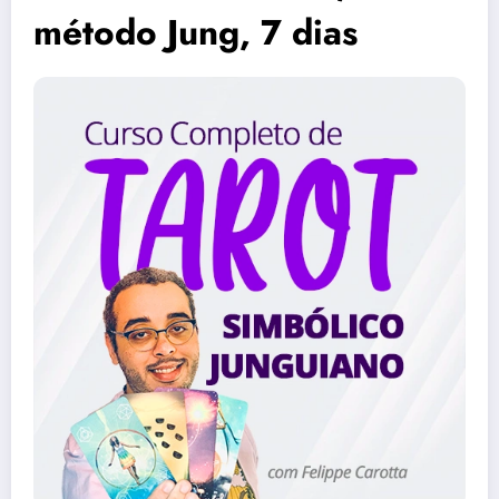
método Jung, 7 dias