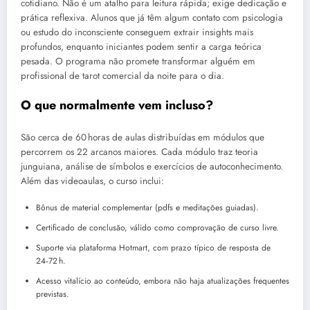
cotidiano. Não é um atalho para leitura rápida; exige dedicação e
prática reflexiva. Alunos que já têm algum contato com psicologia
ou estudo do inconsciente conseguem extrair insights mais
profundos, enquanto iniciantes podem sentir a carga teórica
pesada. O programa não promete transformar alguém em
profissional de tarot comercial da noite para o dia.
O que normalmente vem incluso?
São cerca de 60 horas de aulas distribuídas em módulos que
percorrem os 22 arcanos maiores. Cada módulo traz teoria
junguiana, análise de símbolos e exercícios de autoconhecimento.
Além das videoaulas, o curso inclui:
Bônus de material complementar (pdfs e meditações guiadas).
Certificado de conclusão, válido como comprovação de curso livre.
Suporte via plataforma Hotmart, com prazo típico de resposta de
24‑72 h.
Acesso vitalício ao conteúdo, embora não haja atualizações frequentes
previstas.