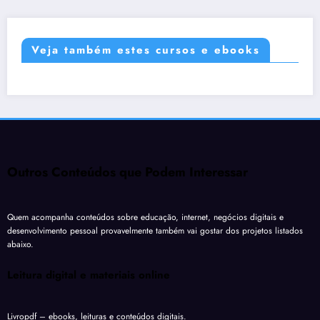
Veja também estes cursos e ebooks
Outros Conteúdos que Podem Interessar
Quem acompanha conteúdos sobre educação, internet, negócios digitais e
desenvolvimento pessoal provavelmente também vai gostar dos projetos listados
abaixo.
Leitura digital e materiais online
Livropdf
– ebooks, leituras e conteúdos digitais.