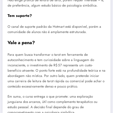
Não exige prática de leitura de tarot, porém requer interesse – e,
de preferência, algum estudo básico de psicologia simbólica.
Tem suporte?
O canal de suporte padrão da Hotmart está disponível, porém a
comunidade de alunos não é amplamente estruturada.
Vale a pena?
Para quem busca transformar o tarot em ferramenta de
autoconhecimento e tem curiosidade sobre a linguagem do
inconsciente, o investimento de R$ 57 representa um custo-
benefício atraente. O ponto forte está na profundidade teórica e na
abordagem não mística. Por outro lado, quem pretende iniciar
uma carreira de leitura de tarot rápida ou comercial pode achar o
conteúdo excessivamente denso e pouco prático.
Em suma, o curso entrega o que promete: uma exploração
junguiana dos arcanos, útil como complemento terapêutico ou
estudo pessoal. A decisão final depende do grau de
comprometimento com a psicologia simbólica.