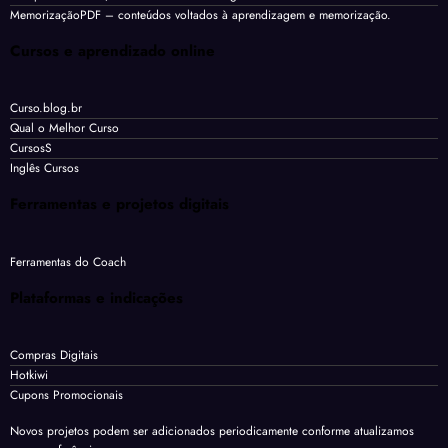
MemorizaçãoPDF
– conteúdos voltados à aprendizagem e memorização.
Cursos e aprendizado online
Curso.blog.br
Qual o Melhor Curso
CursosS
Inglês Cursos
Ferramentas e projetos digitais
Ferramentas do Coach
Plataformas e indicações
Compras Digitais
Hotkiwi
Cupons Promocionais
Novos projetos podem ser adicionados periodicamente conforme atualizamos