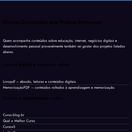
Outros Conteúdos que Podem Interessar
Quem acompanha conteúdos sobre educação, internet, negócios digitais e
desenvolvimento pessoal provavelmente também vai gostar dos projetos listados
abaixo.
Leitura digital e materiais online
Livropdf
– ebooks, leituras e conteúdos digitais.
MemorizaçãoPDF
– conteúdos voltados à aprendizagem e memorização.
Cursos e aprendizado online
Curso.blog.br
Qual o Melhor Curso
CursosS