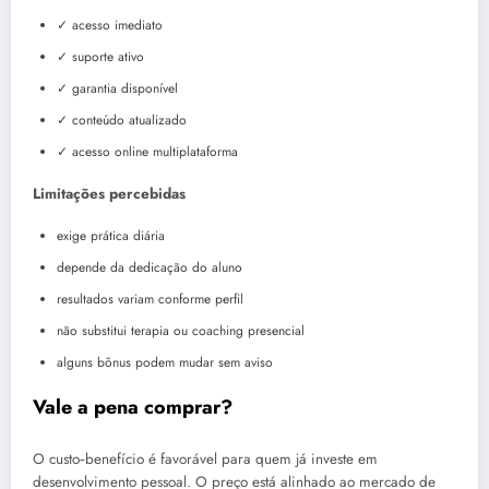
✓ acesso imediato
✓ suporte ativo
✓ garantia disponível
✓ conteúdo atualizado
✓ acesso online multiplataforma
Limitações percebidas
exige prática diária
depende da dedicação do aluno
resultados variam conforme perfil
não substitui terapia ou coaching presencial
alguns bônus podem mudar sem aviso
Vale a pena comprar?
O custo‑benefício é favorável para quem já investe em
desenvolvimento pessoal. O preço está alinhado ao mercado de