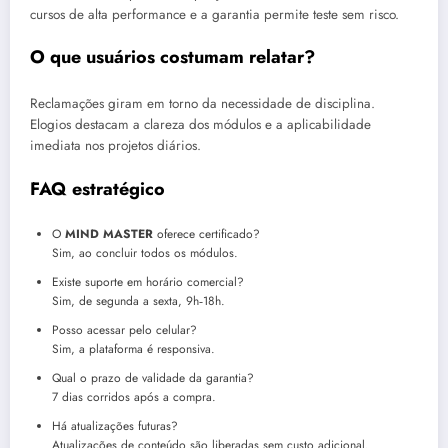
cursos de alta performance e a garantia permite teste sem risco.
O que usuários costumam relatar?
Reclamações giram em torno da necessidade de disciplina.
Elogios destacam a clareza dos módulos e a aplicabilidade
imediata nos projetos diários.
FAQ estratégico
O
MIND MASTER
oferece certificado?
Sim, ao concluir todos os módulos.
Existe suporte em horário comercial?
Sim, de segunda a sexta, 9h‑18h.
Posso acessar pelo celular?
Sim, a plataforma é responsiva.
Qual o prazo de validade da garantia?
7 dias corridos após a compra.
Há atualizações futuras?
Atualizações de conteúdo são liberadas sem custo adicional.