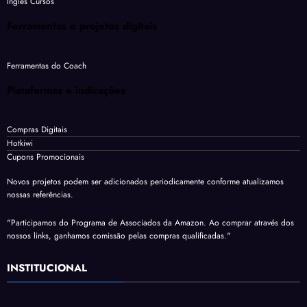
Inglês Cursos
Ferramentas e projetos digitais
Ferramentas do Coach
Plataformas e indicações
Compras Digitais
Hotkiwi
Cupons Promocionais
Novos projetos podem ser adicionados periodicamente conforme atualizamos
nossas referências.
"Participamos do Programa de Associados da Amazon. Ao comprar através dos
nossos links, ganhamos comissão pelas compras qualificadas."
INSTITUCIONAL