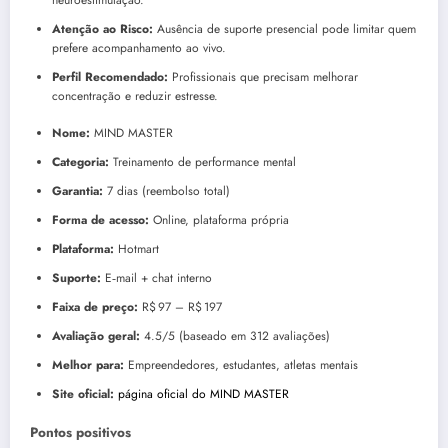
Atenção ao Risco:
Ausência de suporte presencial pode limitar quem
prefere acompanhamento ao vivo.
Perfil Recomendado:
Profissionais que precisam melhorar
concentração e reduzir estresse.
Nome:
MIND MASTER
Categoria:
Treinamento de performance mental
Garantia:
7 dias (reembolso total)
Forma de acesso:
Online, plataforma própria
Plataforma:
Hotmart
Suporte:
E‑mail + chat interno
Faixa de preço:
R$ 97 – R$ 197
Avaliação geral:
4.5/5 (baseado em 312 avaliações)
Melhor para:
Empreendedores, estudantes, atletas mentais
Site oficial:
página oficial do MIND MASTER
Pontos positivos