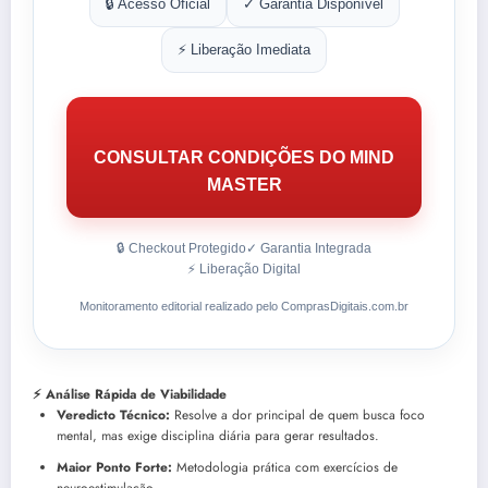
🔒 Acesso Oficial
✓ Garantia Disponível
⚡ Liberação Imediata
CONSULTAR CONDIÇÕES DO MIND
MASTER
🔒 Checkout Protegido
✓ Garantia Integrada
⚡ Liberação Digital
Monitoramento editorial realizado pelo ComprasDigitais.com.br
⚡ Análise Rápida de Viabilidade
Veredicto Técnico:
Resolve a dor principal de quem busca foco
mental, mas exige disciplina diária para gerar resultados.
Maior Ponto Forte:
Metodologia prática com exercícios de
neuroestimulação.