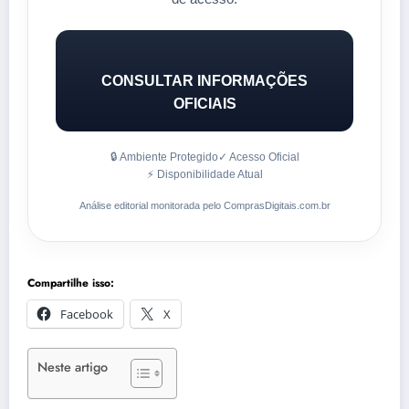
CONSULTAR INFORMAÇÕES
OFICIAIS
🔒 Ambiente Protegido
✓ Acesso Oficial
⚡ Disponibilidade Atual
Análise editorial monitorada pelo ComprasDigitais.com.br
Compartilhe isso:
Facebook
X
Neste artigo