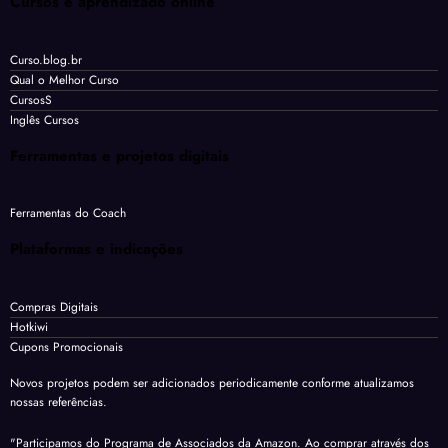
Cursos e aprendizado online
Curso.blog.br
Qual o Melhor Curso
CursosS
Inglês Cursos
Ferramentas e projetos digitais
Ferramentas do Coach
Plataformas e indicações
Compras Digitais
Hotkiwi
Cupons Promocionais
Novos projetos podem ser adicionados periodicamente conforme atualizamos
nossas referências.
"Participamos do Programa de Associados da Amazon. Ao comprar através dos