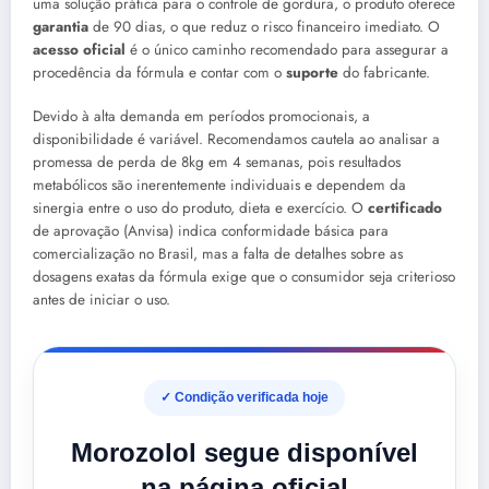
uma solução prática para o controle de gordura, o produto oferece
garantia
de 90 dias, o que reduz o risco financeiro imediato. O
acesso oficial
é o único caminho recomendado para assegurar a
procedência da fórmula e contar com o
suporte
do fabricante.
Devido à alta demanda em períodos promocionais, a
disponibilidade é variável. Recomendamos cautela ao analisar a
promessa de perda de 8kg em 4 semanas, pois resultados
metabólicos são inerentemente individuais e dependem da
sinergia entre o uso do produto, dieta e exercício. O
certificado
de aprovação (Anvisa) indica conformidade básica para
comercialização no Brasil, mas a falta de detalhes sobre as
dosagens exatas da fórmula exige que o consumidor seja criterioso
antes de iniciar o uso.
✓ Condição verificada hoje
Morozolol segue disponível
na página oficial