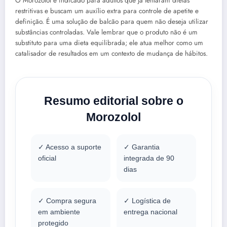
O Morozolol é indicado para adultos que já tentaram dietas
restritivas e buscam um auxílio extra para controle de apetite e
definição. É uma solução de balcão para quem não deseja utilizar
substâncias controladas. Vale lembrar que o produto não é um
substituto para uma dieta equilibrada; ele atua melhor como um
catalisador de resultados em um contexto de mudança de hábitos.
Resumo editorial sobre o
Morozolol
✓ Acesso a suporte
✓ Garantia
oficial
integrada de 90
dias
✓ Compra segura
✓ Logística de
em ambiente
entrega nacional
protegido