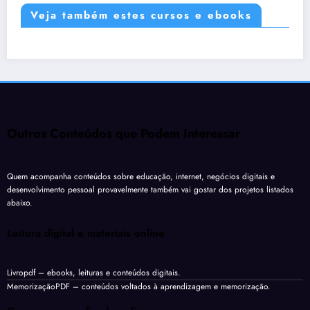
Veja também estes cursos e ebooks
Outros Conteúdos que Podem Interessar
Quem acompanha conteúdos sobre educação, internet, negócios digitais e
desenvolvimento pessoal provavelmente também vai gostar dos projetos listados
abaixo.
Leitura digital e materiais online
Livropdf
– ebooks, leituras e conteúdos digitais.
MemorizaçãoPDF
– conteúdos voltados à aprendizagem e memorização.