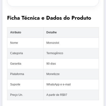
Ficha Técnica e Dados do Produto
Atributo
Detalhe
Nome
Morozolol
Categoria
Termogênico
Garantia
90 dias
Plataforma
Monetizze
Suporte
WhatsApp e e-mail
Preço Un.
A partir de R$97