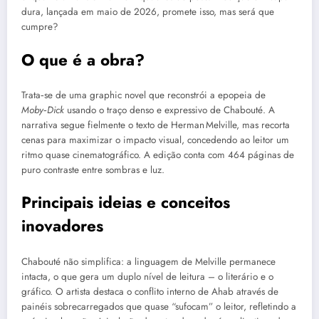
dura, lançada em maio de 2026, promete isso, mas será que
cumpre?
O que é a obra?
Trata‑se de uma graphic novel que reconstrói a epopeia de
Moby‑Dick
usando o traço denso e expressivo de Chabouté. A
narrativa segue fielmente o texto de Herman Melville, mas recorta
cenas para maximizar o impacto visual, concedendo ao leitor um
ritmo quase cinematográfico. A edição conta com 464 páginas de
puro contraste entre sombras e luz.
Principais ideias e conceitos
inovadores
Chabouté não simplifica: a linguagem de Melville permanece
intacta, o que gera um duplo nível de leitura – o literário e o
gráfico. O artista destaca o conflito interno de Ahab através de
painéis sobrecarregados que quase “sufocam” o leitor, refletindo a