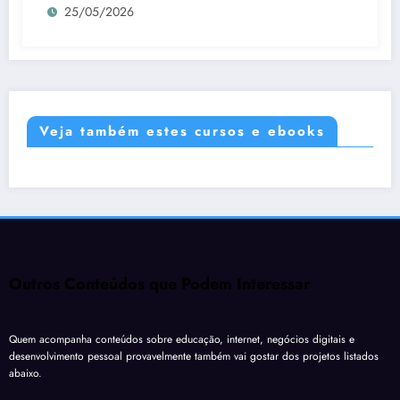
25/05/2026
Veja também estes cursos e ebooks
Outros Conteúdos que Podem Interessar
Quem acompanha conteúdos sobre educação, internet, negócios digitais e
desenvolvimento pessoal provavelmente também vai gostar dos projetos listados
abaixo.