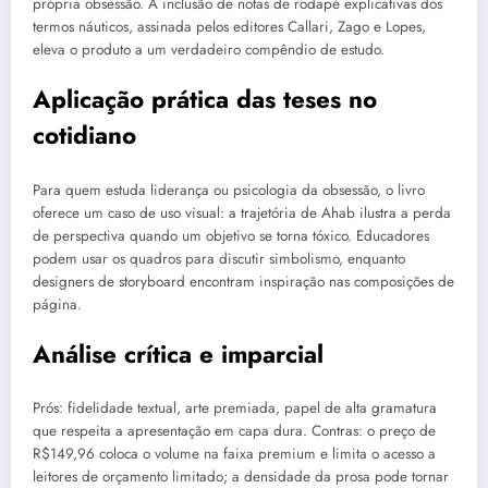
própria obsessão. A inclusão de notas de rodapé explicativas dos
termos náuticos, assinada pelos editores Callari, Zago e Lopes,
eleva o produto a um verdadeiro compêndio de estudo.
Aplicação prática das teses no
cotidiano
Para quem estuda liderança ou psicologia da obsessão, o livro
oferece um caso de uso visual: a trajetória de Ahab ilustra a perda
de perspectiva quando um objetivo se torna tóxico. Educadores
podem usar os quadros para discutir simbolismo, enquanto
designers de storyboard encontram inspiração nas composições de
página.
Análise crítica e imparcial
Prós: fidelidade textual, arte premiada, papel de alta gramatura
que respeita a apresentação em capa dura. Contras: o preço de
R$149,96 coloca o volume na faixa premium e limita o acesso a
leitores de orçamento limitado; a densidade da prosa pode tornar