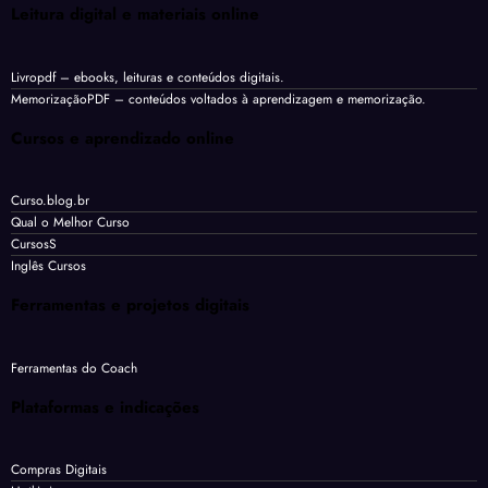
Leitura digital e materiais online
Livropdf
– ebooks, leituras e conteúdos digitais.
MemorizaçãoPDF
– conteúdos voltados à aprendizagem e memorização.
Cursos e aprendizado online
Curso.blog.br
Qual o Melhor Curso
CursosS
Inglês Cursos
Ferramentas e projetos digitais
Ferramentas do Coach
Plataformas e indicações
Compras Digitais