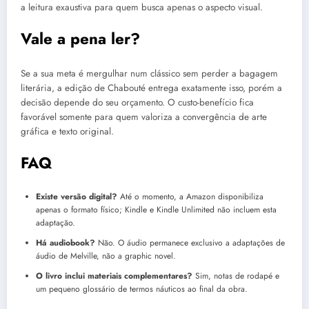
a leitura exaustiva para quem busca apenas o aspecto visual.
Vale a pena ler?
Se a sua meta é mergulhar num clássico sem perder a bagagem
literária, a edição de Chabouté entrega exatamente isso, porém a
decisão depende do seu orçamento. O custo-benefício fica
favorável somente para quem valoriza a convergência de arte
gráfica e texto original.
FAQ
Existe versão digital?
Até o momento, a Amazon disponibiliza
apenas o formato físico; Kindle e Kindle Unlimited não incluem esta
adaptação.
Há audiobook?
Não. O áudio permanece exclusivo a adaptações de
áudio de Melville, não a graphic novel.
O livro inclui materiais complementares?
Sim, notas de rodapé e
um pequeno glossário de termos náuticos ao final da obra.