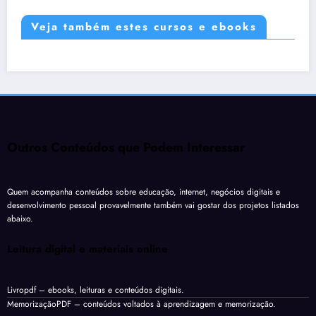
Veja também estes cursos e ebooks
Outros Conteúdos que Podem Interessar
Quem acompanha conteúdos sobre educação, internet, negócios digitais e
desenvolvimento pessoal provavelmente também vai gostar dos projetos listados
abaixo.
Leitura digital e materiais online
Livropdf
– ebooks, leituras e conteúdos digitais.
MemorizaçãoPDF
– conteúdos voltados à aprendizagem e memorização.