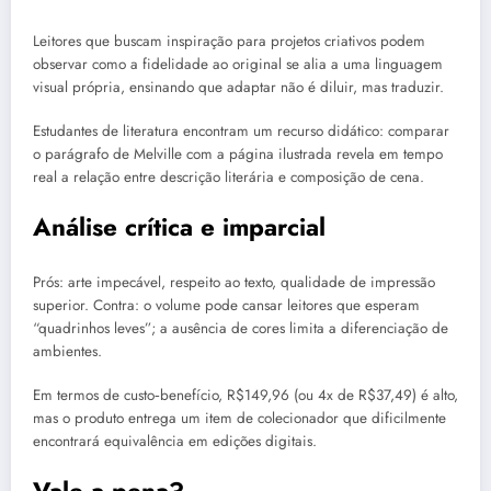
Leitores que buscam inspiração para projetos criativos podem
observar como a fidelidade ao original se alia a uma linguagem
visual própria, ensinando que adaptar não é diluir, mas traduzir.
Estudantes de literatura encontram um recurso didático: comparar
o parágrafo de Melville com a página ilustrada revela em tempo
real a relação entre descrição literária e composição de cena.
Análise crítica e imparcial
Prós: arte impecável, respeito ao texto, qualidade de impressão
superior. Contra: o volume pode cansar leitores que esperam
“quadrinhos leves”; a ausência de cores limita a diferenciação de
ambientes.
Em termos de custo‑benefício, R$149,96 (ou 4x de R$37,49) é alto,
mas o produto entrega um item de colecionador que dificilmente
encontrará equivalência em edições digitais.
Vale a pena?