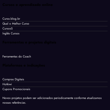
Cursos e aprendizado online
Curso.blog.br
Qual o Melhor Curso
CursosS
Inglês Cursos
Ferramentas e projetos digitais
Ferramentas do Coach
Plataformas e indicações
Compras Digitais
Hotkiwi
Cupons Promocionais
Novos projetos podem ser adicionados periodicamente conforme atualizamos
nossas referências.