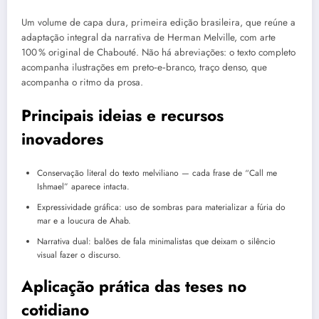
Um volume de capa dura, primeira edição brasileira, que reúne a
adaptação integral da narrativa de Herman Melville, com arte
100 % original de Chabouté. Não há abreviações: o texto completo
acompanha ilustrações em preto‑e‑branco, traço denso, que
acompanha o ritmo da prosa.
Principais ideias e recursos
inovadores
Conservação literal do texto melviliano — cada frase de “Call me
Ishmael” aparece intacta.
Expressividade gráfica: uso de sombras para materializar a fúria do
mar e a loucura de Ahab.
Narrativa dual: balões de fala minimalistas que deixam o silêncio
visual fazer o discurso.
Aplicação prática das teses no
cotidiano