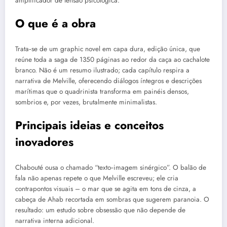
amplificador de tensão psicológica.
O que é a obra
Trata‑se de um graphic novel em capa dura, edição única, que
reúne toda a saga de 1350 páginas ao redor da caça ao cachalote
branco. Não é um resumo ilustrado; cada capítulo respira a
narrativa de Melville, oferecendo diálogos íntegros e descrições
marítimas que o quadrinista transforma em painéis densos,
sombrios e, por vezes, brutalmente minimalistas.
Principais ideias e conceitos
inovadores
Chabouté ousa o chamado “texto‑imagem sinérgico”. O balão de
fala não apenas repete o que Melville escreveu; ele cria
contrapontos visuais – o mar que se agita em tons de cinza, a
cabeça de Ahab recortada em sombras que sugerem paranoia. O
resultado: um estudo sobre obsessão que não depende de
narrativa interna adicional.