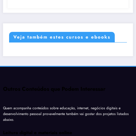
Veja também estes cursos e ebooks
Outros Conteúdos que Podem Interessar
Quem acompanha conteúdos sobre educação, internet, negócios digitais e
desenvolvimento pessoal provavelmente também vai gostar dos projetos listados
abaixo.
Leitura digital e materiais online