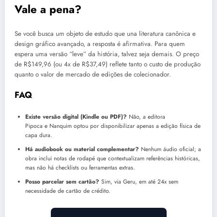
Vale a pena?
Se você busca um objeto de estudo que una literatura canônica e
design gráfico avançado, a resposta é afirmativa. Para quem
espera uma versão “leve” da história, talvez seja demais. O preço
de R$149,96 (ou 4x de R$37,49) reflete tanto o custo de produção
quanto o valor de mercado de edições de colecionador.
FAQ
Existe versão digital (Kindle ou PDF)?
Não, a editora
Pipoca e Nanquim optou por disponibilizar apenas a edição física de
capa dura.
Há audiobook ou material complementar?
Nenhum áudio oficial; a
obra inclui notas de rodapé que contextualizam referências históricas,
mas não há checklists ou ferramentas extras.
Posso parcelar sem cartão?
Sim, via Geru, em até 24x sem
necessidade de cartão de crédito.