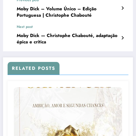
Previous post
Moby Dick – Volume Único – Edição
Portuguesa | Christophe Chabouté
Next post
Moby Dick — Christophe Chabouté, adaptação
épica e crítica
RELATED POSTS