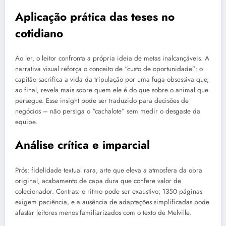
Aplicação prática das teses no
cotidiano
Ao ler, o leitor confronta a própria ideia de metas inalcançáveis. A
narrativa visual reforça o conceito de “custo de oportunidade”: o
capitão sacrifica a vida da tripulação por uma fuga obsessiva que,
ao final, revela mais sobre quem ele é do que sobre o animal que
persegue. Esse insight pode ser traduzido para decisões de
negócios – não persiga o “cachalote” sem medir o desgaste da
equipe.
Análise crítica e imparcial
Prós: fidelidade textual rara, arte que eleva a atmosfera da obra
original, acabamento de capa dura que confere valor de
colecionador. Contras: o ritmo pode ser exaustivo; 1350 páginas
exigem paciência, e a ausência de adaptações simplificadas pode
afastar leitores menos familiarizados com o texto de Melville.