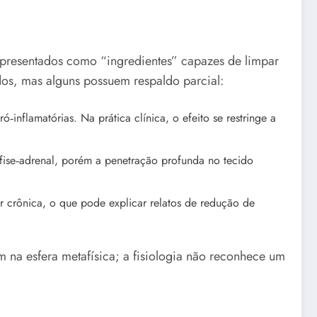
 apresentados como “ingredientes” capazes de limpar
dos, mas alguns possuem respaldo parcial:
‑inflamatórias. Na prática clínica, o efeito se restringe a
ise‑adrenal, porém a penetração profunda no tecido
or crônica, o que pode explicar relatos de redução de
 na esfera metafísica; a fisiologia não reconhece um