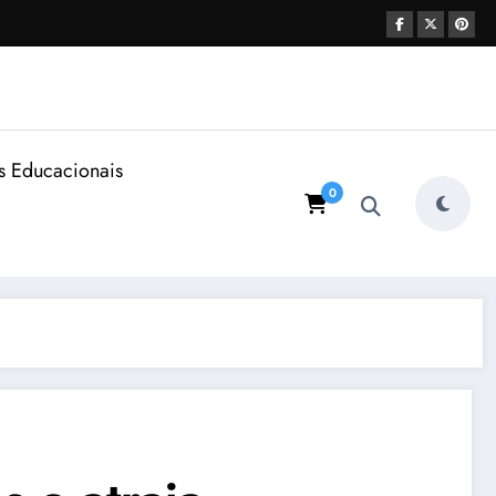
s Educacionais
0