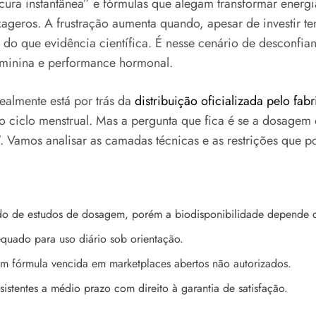
ura instantânea” e fórmulas que alegam transformar energi
geros. A frustração aumenta quando, apesar de investir tem
do que evidência científica. É nesse cenário de desconfi
eminina e performance hormonal.
ealmente está por trás da
distribuição oficializada pelo fabr
 ciclo menstrual. Mas a pergunta que fica é se a dosagem é 
 Vamos analisar as camadas técnicas e as restrições que 
ldo de estudos de dosagem, porém a biodisponibilidade depende de
quado para uso diário sob orientação.
m fórmula vencida em marketplaces abertos não autorizados.
stentes a médio prazo com direito à garantia de satisfação.