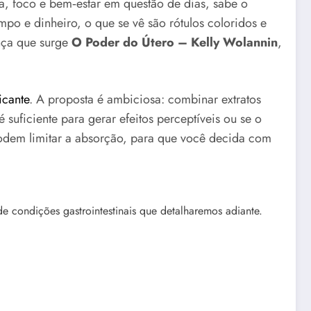
a, foco e bem‑estar em questão de dias, sabe o
po e dinheiro, o que se vê são rótulos coloridos e
ança que surge
O Poder do Útero – Kelly Wolannin
,
icante
. A proposta é ambiciosa: combinar extratos
suficiente para gerar efeitos perceptíveis ou se o
podem limitar a absorção, para que você decida com
 condições gastrointestinais que detalharemos adiante.