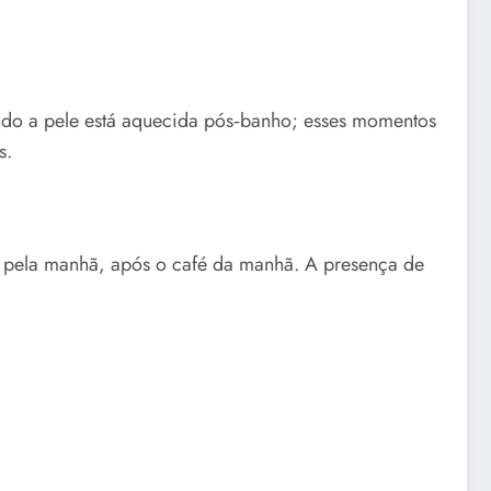
ando a pele está aquecida pós‑banho; esses momentos
s.
e pela manhã, após o café da manhã. A presença de