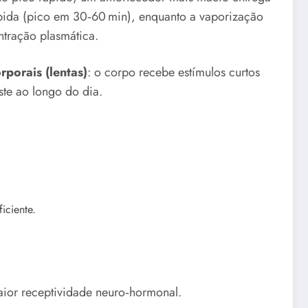
ápida (pico em 30‑60 min), enquanto a vaporização
tração plasmática.
rporais (lentas)
: o corpo recebe estímulos curtos
te ao longo do dia.
iciente.
ior receptividade neuro‑hormonal.