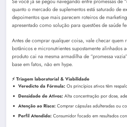
Se você já se pegou navegando entre promessas de “c
quanto o mercado de suplementos está saturado de exa
depoimentos que mais parecem roteiros de marketing 
apresentado como solução para questões de saúde f
Antes de comprar qualquer coisa, vale checar quem r
botânicos e micronutrientes supostamente alinhados ao
produto cai na mesma armadilha de “promessa vazia”.
base em fatos, não em hype.
⚡ Triagem laboratorial & Viabilidade
Veredicto da Fórmula:
Os princípios ativos têm respa
Densidade de Ativos:
Alta concentração por dose, ade
Atenção ao Risco:
Comprar cápsulas adulteradas ou co
Perfil Atendido:
Consumidor focado em resultados consi