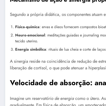
Segundo a própria didática, os componentes atuam e
Física‑química
: ervas e óleos fornecem compostos bioati
Neuro‑emocional
: meditações guiadas e journaling mo
tecido uterino.
Energia simbólica
: rituais de lua cheia e corte de la
A sinergia reside na coincidência de redução de estr
liberação de cortisol, o que pode atenuar a hiperpla
Velocidade de absorção: anal
Imagine um
reservatório de energia
como o útero. As
gradualmente. Em física de absorção, um amortecedor