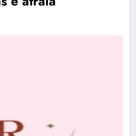
s e atraia