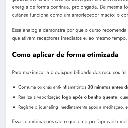
energia de forma contínua, prolongada. Da mesma for
cutânea funciona como um amortecedor macio: o comp
Essa analogia demonstra por que o curso recomenda
que ativam receptores imediatos e, ao mesmo tempo, 
Como aplicar de forma otimizada
Para maximizar a biodisponibilidade dos recursos físic
Consuma os chás anti‑inflamatórios
30 minutos antes d
Realize a vaporização
logo após o banho quente
, qua
Registre o journaling imediatamente após a meditação, e
Essas combinações são o que o corpo “aproveita mel