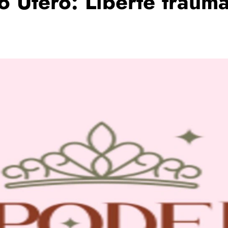
 Útero: Liberte trauma