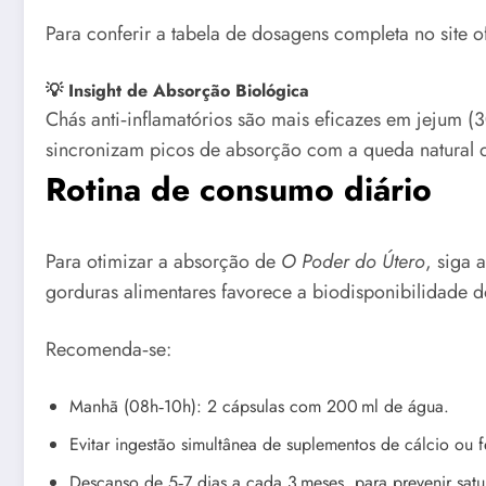
Para conferir a tabela de dosagens completa no site o
💡 Insight de Absorção Biológica
Chás anti‑inflamatórios são mais eficazes em jejum 
sincronizam picos de absorção com a queda natural de
Rotina de consumo diário
Para otimizar a absorção de
O Poder do Útero
, siga 
gorduras alimentares favorece a biodisponibilidade do
Recomenda‑se:
Manhã (08h‑10h): 2 cápsulas com 200 ml de água.
Evitar ingestão simultânea de suplementos de cálcio ou
Descanso de 5‑7 dias a cada 3 meses, para prevenir sat