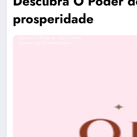
Descubra O Poder do
prosperidade