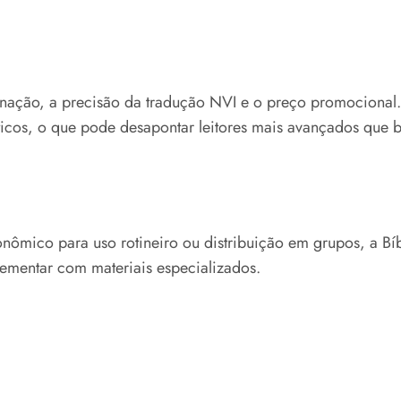
nação, a precisão da tradução NVI e o preço promocional. A 
ticos, o que pode desapontar leitores mais avançados que
 econômico para uso rotineiro ou distribuição em grupos, a
lementar com materiais especializados.