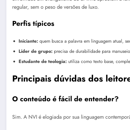
regular, sem o peso de versões de luxo.
Perfis típicos
Iniciante:
quem busca a palavra em linguagem atual, sem
Líder de grupo:
precisa de durabilidade para manuseio
Estudante de teologia:
utiliza como texto base, comp
Principais dúvidas dos leitor
O conteúdo é fácil de entender?
Sim. A NVI é elogiada por sua linguagem contemporâ