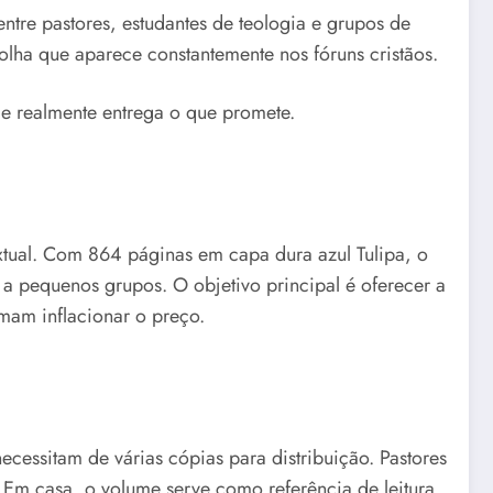
ntre pastores, estudantes de teologia e grupos de
lha que aparece constantemente nos fóruns cristãos.
ele realmente entrega o que promete.
extual. Com 864 páginas em capa dura azul Tulipa, o
a pequenos grupos. O objetivo principal é oferecer a
umam inflacionar o preço.
ecessitam de várias cópias para distribuição. Pastores
Em casa, o volume serve como referência de leitura