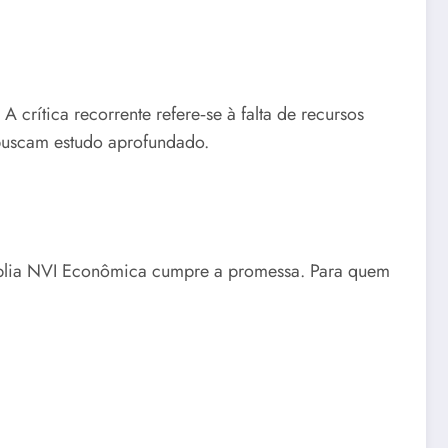
crítica recorrente refere‑se à falta de recursos
 buscam estudo aprofundado.
 Bíblia NVI Econômica cumpre a promessa. Para quem