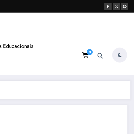
s Educacionais
0