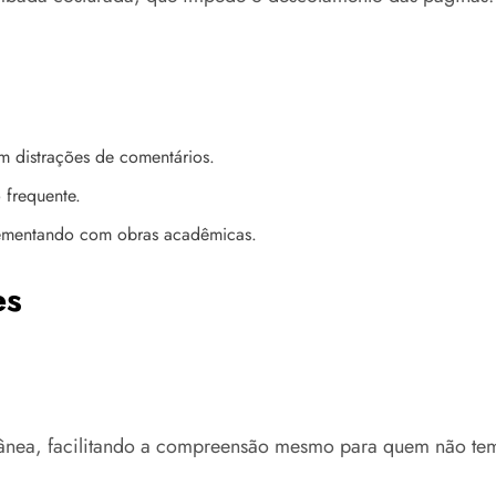
 distrações de comentários.
 frequente.
lementando com obras acadêmicas.
es
nea, facilitando a compreensão mesmo para quem não tem h