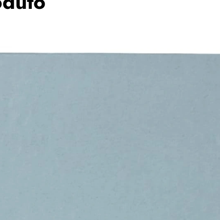
oduto