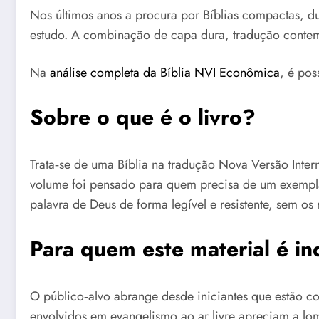
Nos últimos anos a procura por Bíblias compactas, du
estudo. A combinação de capa dura, tradução contemp
Na
análise completa da Bíblia NVI Econômica
, é pos
Sobre o que é o livro?
Trata‑se de uma Bíblia na tradução Nova Versão Inter
volume foi pensado para quem precisa de um exemplar
palavra de Deus de forma legível e resistente, sem o
Para quem este material é i
O público‑alvo abrange desde iniciantes que estão con
envolvidos em evangelismo ao ar livre apreciam a lo