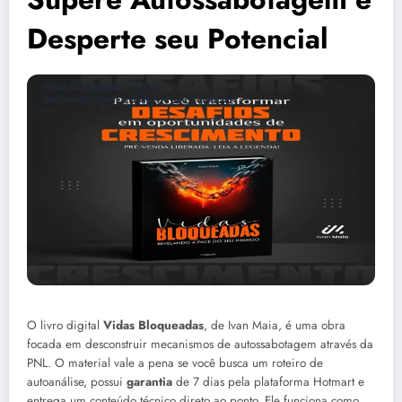
Desperte seu Potencial
O livro digital
Vidas Bloqueadas
, de Ivan Maia, é uma obra
focada em desconstruir mecanismos de autossabotagem através da
PNL. O material vale a pena se você busca um roteiro de
autoanálise, possui
garantia
de 7 dias pela plataforma Hotmart e
entrega um conteúdo técnico direto ao ponto. Ele funciona como