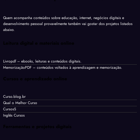
Quem acompanha conteúdos sobre educação, internet, negócios digitais e
desenvolvimento pessoal provavelmente também vai gostar dos projetos listados
abaixo.
Leitura digital e materiais online
Livropdf
– ebooks, leituras e conteúdos digitais.
MemorizaçãoPDF
– conteúdos voltados à aprendizagem e memorização.
Cursos e aprendizado online
Curso.blog.br
Qual o Melhor Curso
CursosS
Inglês Cursos
Ferramentas e projetos digitais