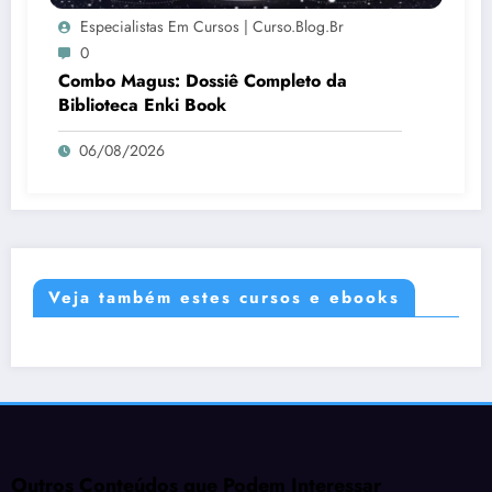
Especialistas Em Cursos | Curso.blog.br
0
Combo Magus: Dossiê Completo da
Biblioteca Enki Book
06/08/2026
Veja também estes cursos e ebooks
Outros Conteúdos que Podem Interessar