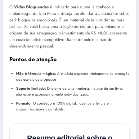
O
Vidas Bloqueadas
é indicado para quem já conhece a
metodologia de Ivan Maia e deseja aprofundar a autoanálise sobre
os 9 bloqueios emocionais. É um material de leitura densa, mas
prática. Se você busca uma solução estruturada para entender a
origem da sua estagnação, o investimento de R$ 48,00 apresenta
um custo-benefício competitivo diante de outros cursos de
desenvolvimento pessoal.
Pontos de atenção
Não é fórmula mágica:
A eficácia depende inteiramente da execução
dos exercícios propostos.
Suporte limitado:
Diferente de uma mentoria, trata-se de um livro;
não espere acompanhamento individualizado.
Formato:
O conteúdo é 100% digital, ideal para leitura em
dispositivos móveis ou tablets.
Resumo editorial sobre o