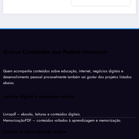
Outros Conteúdos que Podem Interessar
Quem acompanha conteúdos sobre educação, internet, negócios digitais e
desenvolvimento pessoal provavelmente também vai gostar dos projetos listados
abaixo.
Leitura digital e materiais online
Livropdf
– ebooks, leituras e conteúdos digitais.
MemorizaçãoPDF
– conteúdos voltados à aprendizagem e memorização.
Cursos e aprendizado online