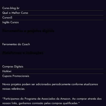
Curso.blog.br
Qual o Melhor Curso
CursosS
Inglês Cursos
Ferramentas e projetos digitais
Ferramentas do Coach
Plataformas e indicações
Compras Digitais
Hotkiwi
Cupons Promocionais
Novos projetos podem ser adicionados periodicamente conforme atualizamos
nossas referências.
"Participamos do Programa de Associados da Amazon. Ao comprar através dos
nossos links, ganhamos comissão pelas compras qualificadas."