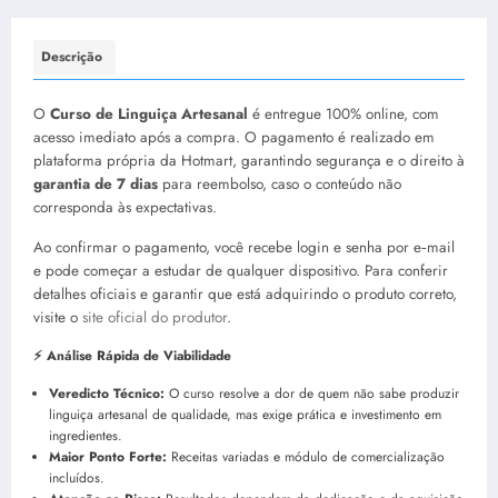
Descrição
O
Curso de Linguiça Artesanal
é entregue 100% online, com
acesso imediato após a compra. O pagamento é realizado em
plataforma própria da Hotmart, garantindo segurança e o direito à
garantia de 7 dias
para reembolso, caso o conteúdo não
corresponda às expectativas.
Ao confirmar o pagamento, você recebe login e senha por e‑mail
e pode começar a estudar de qualquer dispositivo. Para conferir
detalhes oficiais e garantir que está adquirindo o produto correto,
visite o
site oficial do produtor
.
⚡ Análise Rápida de Viabilidade
Veredicto Técnico:
O curso resolve a dor de quem não sabe produzir
linguiça artesanal de qualidade, mas exige prática e investimento em
ingredientes.
Maior Ponto Forte:
Receitas variadas e módulo de comercialização
incluídos.