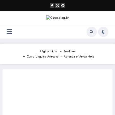
Pular
para
o
conteúdo
Página inicial
Produtos
Curso Linguiça Artesanal – Aprenda e Venda Hoje