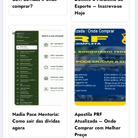
comprar?
Esporte – Inscreva-se
Hoje
Nadia Pace Mentoria:
Apostila PRF
Como sair das dívidas
Atualizada – Onde
agora
Comprar com Melhor
Preço