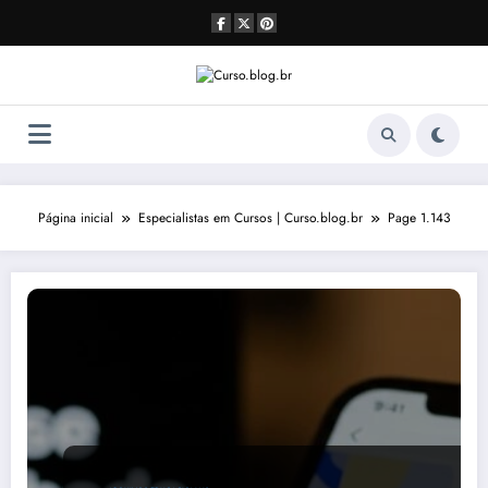
Pular
para
o
conteúdo
Página inicial
Especialistas em Cursos | Curso.blog.br
Page 1.143