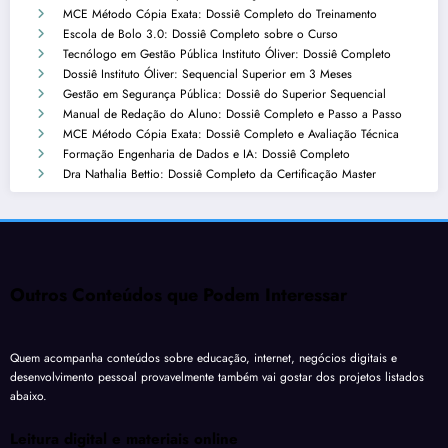
MCE Método Cópia Exata: Dossiê Completo do Treinamento
Escola de Bolo 3.0: Dossiê Completo sobre o Curso
Tecnólogo em Gestão Pública Instituto Óliver: Dossiê Completo
Dossiê Instituto Óliver: Sequencial Superior em 3 Meses
Gestão em Segurança Pública: Dossiê do Superior Sequencial
Manual de Redação do Aluno: Dossiê Completo e Passo a Passo
MCE Método Cópia Exata: Dossiê Completo e Avaliação Técnica
Formação Engenharia de Dados e IA: Dossiê Completo
Dra Nathalia Bettio: Dossiê Completo da Certificação Master
Outros Conteúdos que Podem Interessar
Quem acompanha conteúdos sobre educação, internet, negócios digitais e
desenvolvimento pessoal provavelmente também vai gostar dos projetos listados
abaixo.
Leitura digital e materiais online