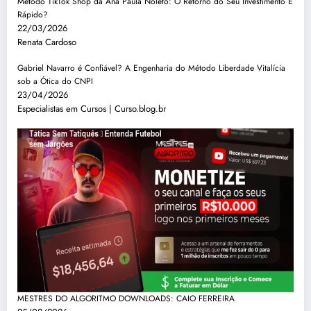
Método TikTok Shop da Ana Paula Noleto: O Retorno do Seu Investimento É
Rápido?
22/03/2026
Renata Cardoso
Gabriel Navarro é Confiável? A Engenharia do Método Liberdade Vitalícia
sob a Ótica do CNPI
23/04/2026
Especialistas em Cursos | Curso.blog.br
MESTRES DO ALGORITMO DOWNLOADS: CAIO FERREIRA