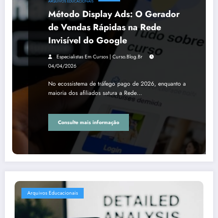
ARQUIVOS EDUCACIONAIS
Método Display Ads: O Gerador
de Vendas Rápidas na Rede
Invisível do Google
Especialistas Em Cursos | Curso.blog.br
04/04/2026
No ecossistema de tráfego pago de 2026, enquanto a
maioria dos afiliados satura a Rede…
Consulte mais informação
Arquivos Educacionais