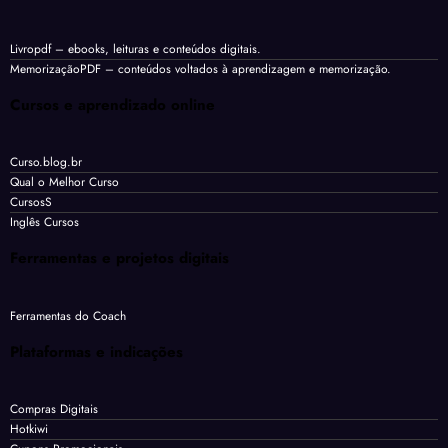
Livropdf
– ebooks, leituras e conteúdos digitais.
MemorizaçãoPDF
– conteúdos voltados à aprendizagem e memorização.
Cursos e aprendizado online
Curso.blog.br
Qual o Melhor Curso
CursosS
Inglês Cursos
Ferramentas e projetos digitais
Ferramentas do Coach
Plataformas e indicações
Compras Digitais
Hotkiwi