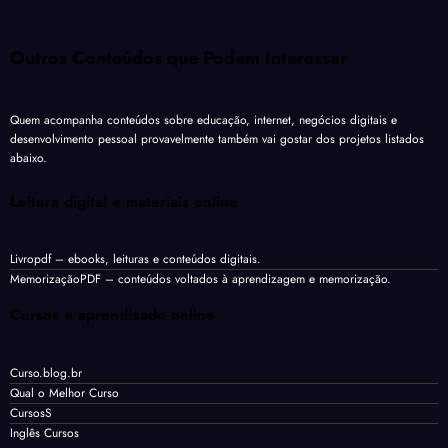
Outros Conteúdos que Podem Interessar
Quem acompanha conteúdos sobre educação, internet, negócios digitais e
desenvolvimento pessoal provavelmente também vai gostar dos projetos listados
abaixo.
Leitura digital e materiais online
Livropdf
– ebooks, leituras e conteúdos digitais.
MemorizaçãoPDF
– conteúdos voltados à aprendizagem e memorização.
Cursos e aprendizado online
Curso.blog.br
Qual o Melhor Curso
CursosS
Inglês Cursos