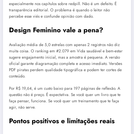
especialmente nos capítulos sobre redpill. Não é um defeito. É
transparência editorial. O problema é quando o leitor não
percebe esse viés e confunde opinião com dado.
Design Feminino vale a pena?
Avaliação média de 5,0 estrelas com apenas 2 registros não diz
muita coisa. O ranking em #2.079 em Vida saudável e bem-estar
sugere engajamento inicial, mas a amostra é pequena. A versão
oficial garante diagramação completa e acesso imediato. Versões
PDF piratas perdem qualidade tipográfica e podem ter cortes de
conteúdo.
Por R$ 19,64, é um custo baixo para 197 páginas de reflexão. A
questão não é preço. É expectativa. Se você quer um livro que te
faça pensar, funciona. Se você quer um treinamento que te faça
agir, não serve.
Pontos positivos e limitações reais