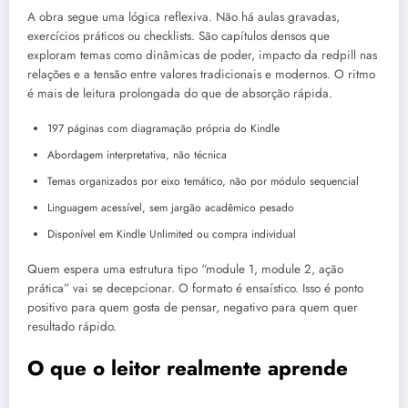
A obra segue uma lógica reflexiva. Não há aulas gravadas,
exercícios práticos ou checklists. São capítulos densos que
exploram temas como dinâmicas de poder, impacto da redpill nas
relações e a tensão entre valores tradicionais e modernos. O ritmo
é mais de leitura prolongada do que de absorção rápida.
197 páginas com diagramação própria do Kindle
Abordagem interpretativa, não técnica
Temas organizados por eixo temático, não por módulo sequencial
Linguagem acessível, sem jargão acadêmico pesado
Disponível em Kindle Unlimited ou compra individual
Quem espera uma estrutura tipo “module 1, module 2, ação
prática” vai se decepcionar. O formato é ensaístico. Isso é ponto
positivo para quem gosta de pensar, negativo para quem quer
resultado rápido.
O que o leitor realmente aprende