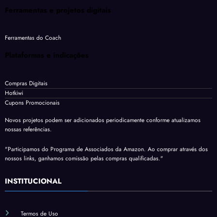
Ferramentas e projetos digitais
Ferramentas do Coach
Plataformas e indicações
Compras Digitais
Hotkiwi
Cupons Promocionais
Novos projetos podem ser adicionados periodicamente conforme atualizamos
nossas referências.
"Participamos do Programa de Associados da Amazon. Ao comprar através dos
nossos links, ganhamos comissão pelas compras qualificadas."
INSTITUCIONAL
Termos de Uso