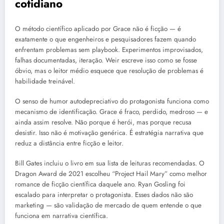
cotidiano
O método científico aplicado por Grace não é ficção — é
exatamente o que engenheiros e pesquisadores fazem quando
enfrentam problemas sem playbook. Experimentos improvisados,
falhas documentadas, iteração. Weir escreve isso como se fosse
óbvio, mas o leitor médio esquece que resolução de problemas é
habilidade treinável.
O senso de humor autodepreciativo do protagonista funciona como
mecanismo de identificação. Grace é fraco, perdido, medroso — e
ainda assim resolve. Não porque é herói, mas porque recusa
desistir. Isso não é motivação genérica. É estratégia narrativa que
reduz a distância entre ficção e leitor.
Bill Gates incluiu o livro em sua lista de leituras recomendadas. O
Dragon Award de 2021 escolheu “Project Hail Mary” como melhor
romance de ficção científica daquele ano. Ryan Gosling foi
escalado para interpretar o protagonista. Esses dados não são
marketing — são validação de mercado de quem entende o que
funciona em narrativa científica.