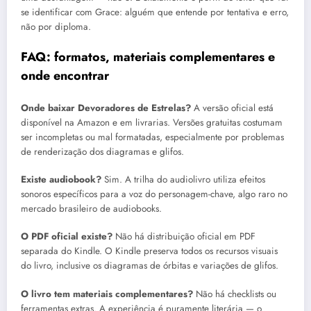
se identificar com Grace: alguém que entende por tentativa e erro,
não por diploma.
FAQ: formatos, materiais complementares e
onde encontrar
Onde baixar Devoradores de Estrelas?
A versão oficial está
disponível na Amazon e em livrarias. Versões gratuitas costumam
ser incompletas ou mal formatadas, especialmente por problemas
de renderização dos diagramas e glifos.
Existe audiobook?
Sim. A trilha do audiolivro utiliza efeitos
sonoros específicos para a voz do personagem-chave, algo raro no
mercado brasileiro de audiobooks.
O PDF oficial existe?
Não há distribuição oficial em PDF
separada do Kindle. O Kindle preserva todos os recursos visuais
do livro, inclusive os diagramas de órbitas e variações de glifos.
O livro tem materiais complementares?
Não há checklists ou
ferramentas extras. A experiência é puramente literária — o