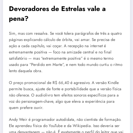
Devoradores de Estrelas vale a
pena?
Sim, mas com ressalva. Se você tolera parágrafos de três a quatro
páginas explicando cálculo de órbita, vai amar. Se precisa de
ação a cada capítulo, vai coçar. A recepção na internet é
extremamente positiva — foco na amizade central e no final
satisfatório — mas “extremamente positiva” é o mesmo termo
usado para “Perdido em Marte”, e nem todo mundo curtiu o ritmo
lento daquela obra.
O preço promocional de R$ 66,40 é agressivo. A versão Kindle
permite busca, ajuste de fonte e portabilidade que a versão física
não oferece. O audiolivro tem efeitos sonoros específicos para a
voz do personagem-chave, algo que eleva a experiência para
quem prefere ouvir.
Andy Weir é programador autodidata, não cientista de formação.
Ele aprendeu física do YouTube e da Wikipedia. Isso deveria ser
uma desvantagem — não é. É exatamente o perfil do leitor que vai