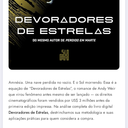
Amnésia. Uma nave perdida no vazio. E o Sol morrendo. Essa é a
equação de “Devoradores de Estrelas”, o romance de Andy Weir
que virou fenômeno antes mesmo de ser lançado — os direitos
cinematográficos foram vendidos por US$ 3 milhões antes da
primeira edição impressa. Na análise completa do livro digital
Devoradores de Estrelas
, destrinchamos sua metodologia e suas
aplicações práticas para quem considera a compra.