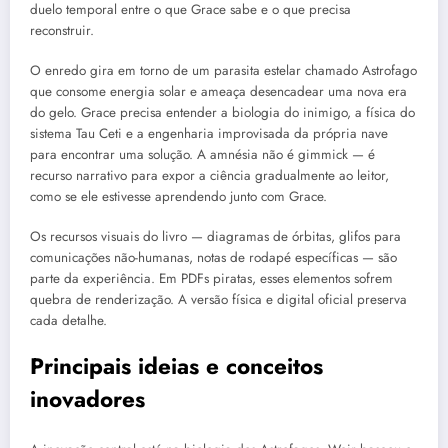
duelo temporal entre o que Grace sabe e o que precisa
reconstruir.
O enredo gira em torno de um parasita estelar chamado Astrofago
que consome energia solar e ameaça desencadear uma nova era
do gelo. Grace precisa entender a biologia do inimigo, a física do
sistema Tau Ceti e a engenharia improvisada da própria nave
para encontrar uma solução. A amnésia não é gimmick — é
recurso narrativo para expor a ciência gradualmente ao leitor,
como se ele estivesse aprendendo junto com Grace.
Os recursos visuais do livro — diagramas de órbitas, glifos para
comunicações não-humanas, notas de rodapé específicas — são
parte da experiência. Em PDFs piratas, esses elementos sofrem
quebra de renderização. A versão física e digital oficial preserva
cada detalhe.
Principais ideias e conceitos
inovadores