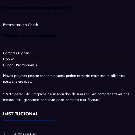
Ferramentas e projetos digitais
Ferramentas do Coach
Plataformas e indicações
Compras Digitais
Hotkiwi
Cupons Promocionais
Novos projetos podem ser adicionados periodicamente conforme atualizamos
nossas referências.
"Participamos do Programa de Associados da Amazon. Ao comprar através dos
nossos links, ganhamos comissão pelas compras qualificadas."
INSTITUCIONAL
Termos de Uso