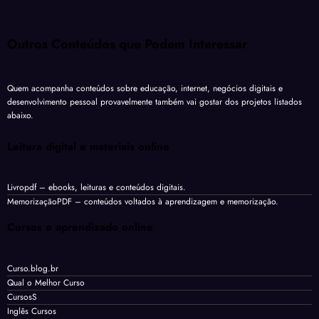
Outros Conteúdos que Podem Interessar
Quem acompanha conteúdos sobre educação, internet, negócios digitais e
desenvolvimento pessoal provavelmente também vai gostar dos projetos listados
abaixo.
Leitura digital e materiais online
Livropdf
– ebooks, leituras e conteúdos digitais.
MemorizaçãoPDF
– conteúdos voltados à aprendizagem e memorização.
Cursos e aprendizado online
Curso.blog.br
Qual o Melhor Curso
CursosS
Inglês Cursos