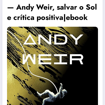
— Andy Weir, salvar o Sol
e crítica positiva|ebook