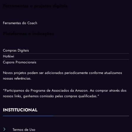
Ferramentas e projetos digitais
Ferramentas do Coach
Plataformas e indicações
Compras Digitais
Hotkiwi
Cupons Promocionais
Novos projetos podem ser adicionados periodicamente conforme atualizamos
nossas referências.
"Participamos do Programa de Associados da Amazon. Ao comprar através dos
nossos links, ganhamos comissão pelas compras qualificadas."
INSTITUCIONAL
Termos de Uso