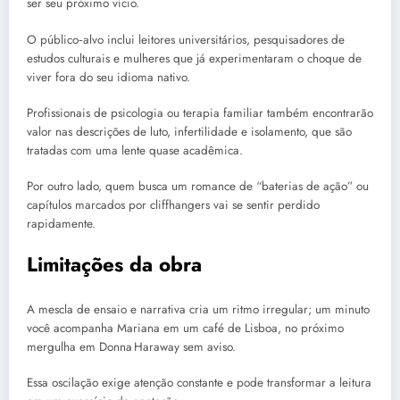
ser seu próximo vício.
O público‑alvo inclui leitores universitários, pesquisadores de
estudos culturais e mulheres que já experimentaram o choque de
viver fora do seu idioma nativo.
Profissionais de psicologia ou terapia familiar também encontrarão
valor nas descrições de luto, infertilidade e isolamento, que são
tratadas com uma lente quase acadêmica.
Por outro lado, quem busca um romance de “baterias de ação” ou
capítulos marcados por cliffhangers vai se sentir perdido
rapidamente.
Limitações da obra
A mescla de ensaio e narrativa cria um ritmo irregular; um minuto
você acompanha Mariana em um café de Lisboa, no próximo
mergulha em Donna Haraway sem aviso.
Essa oscilação exige atenção constante e pode transformar a leitura