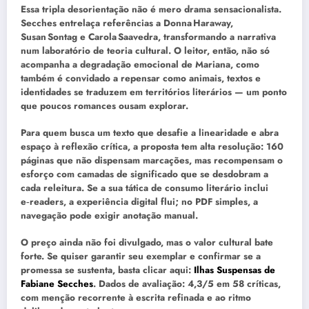
Essa tripla desorientação não é mero drama sensacionalista.
Secches entrelaça referências a Donna Haraway,
Susan Sontag e Carola Saavedra, transformando a narrativa
num laboratório de teoria cultural. O leitor, então, não só
acompanha a degradação emocional de Mariana, como
também é convidado a repensar como animais, textos e
identidades se traduzem em territórios literários — um ponto
que poucos romances ousam explorar.
Para quem busca um texto que desafie a linearidade e abra
espaço à reflexão crítica, a proposta tem alta resolução: 160
páginas que não dispensam marcações, mas recompensam o
esforço com camadas de significado que se desdobram a
cada releitura. Se a sua tática de consumo literário inclui
e‑readers, a experiência digital flui; no PDF simples, a
navegação pode exigir anotação manual.
O preço ainda não foi divulgado, mas o valor cultural bate
forte. Se quiser garantir seu exemplar e confirmar se a
promessa se sustenta, basta clicar aqui:
Ilhas Suspensas de
Fabiane Secches
. Dados de avaliação: 4,3/5 em 58 críticas,
com menção recorrente à escrita refinada e ao ritmo