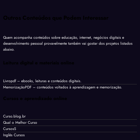
Outros Conteúdos que Podem Interessar
Quem acompanha conteúdos sobre educação, internet, negócios digitais e
desenvolvimento pessoal provavelmente também vai gostar dos projetos listados
abaixo.
Leitura digital e materiais online
Livropdf
– ebooks, leituras e conteúdos digitais.
MemorizaçãoPDF
– conteúdos voltados à aprendizagem e memorização.
Cursos e aprendizado online
Curso.blog.br
Qual o Melhor Curso
CursosS
Inglês Cursos