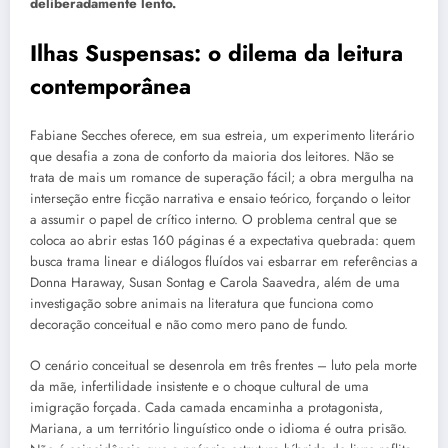
deliberadamente lento.
Ilhas Suspensas: o dilema da leitura
contemporânea
Fabiane Secches oferece, em sua estreia, um experimento literário
que desafia a zona de conforto da maioria dos leitores. Não se
trata de mais um romance de superação fácil; a obra mergulha na
interseção entre ficção narrativa e ensaio teórico, forçando o leitor
a assumir o papel de crítico interno. O problema central que se
coloca ao abrir estas 160 páginas é a expectativa quebrada: quem
busca trama linear e diálogos fluídos vai esbarrar em referências a
Donna Haraway, Susan Sontag e Carola Saavedra, além de uma
investigação sobre animais na literatura que funciona como
decoração conceitual e não como mero pano de fundo.
O cenário conceitual se desenrola em três frentes – luto pela morte
da mãe, infertilidade insistente e o choque cultural de uma
imigração forçada. Cada camada encaminha a protagonista,
Mariana, a um território linguístico onde o idioma é outra prisão.