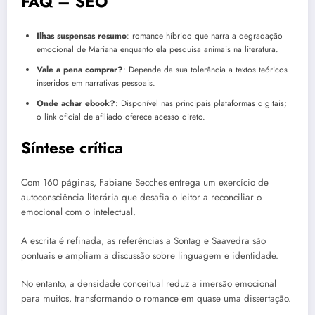
FAQ – SEO
Ilhas suspensas resumo
: romance híbrido que narra a degradação
emocional de Mariana enquanto ela pesquisa animais na literatura.
Vale a pena comprar?
: Depende da sua tolerância a textos teóricos
inseridos em narrativas pessoais.
Onde achar ebook?
: Disponível nas principais plataformas digitais;
o link oficial de afiliado oferece acesso direto.
Síntese crítica
Com 160 páginas, Fabiane Secches entrega um exercício de
autoconsciência literária que desafia o leitor a reconciliar o
emocional com o intelectual.
A escrita é refinada, as referências a Sontag e Saavedra são
pontuais e ampliam a discussão sobre linguagem e identidade.
No entanto, a densidade conceitual reduz a imersão emocional
para muitos, transformando o romance em quase uma dissertação.