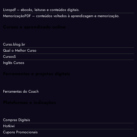
Livropdf
– ebooks, leituras e conteúdos digitais.
MemorizaçãoPDF
– conteúdos voltados à aprendizagem e memorização.
Cursos e aprendizado online
Curso.blog.br
Qual o Melhor Curso
CursosS
Inglês Cursos
Ferramentas e projetos digitais
Ferramentas do Coach
Plataformas e indicações
Compras Digitais
Hotkiwi
Cupons Promocionais