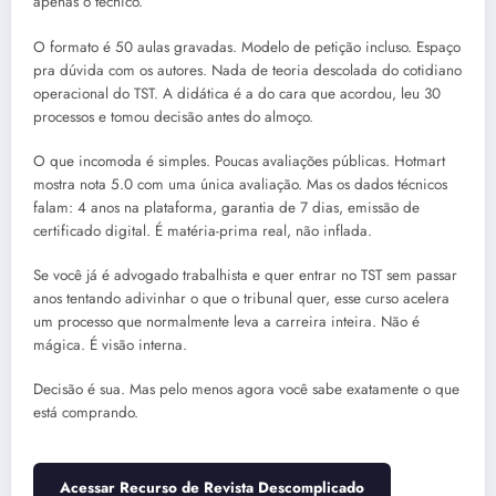
apenas o técnico.
O formato é 50 aulas gravadas. Modelo de petição incluso. Espaço
pra dúvida com os autores. Nada de teoria descolada do cotidiano
operacional do TST. A didática é a do cara que acordou, leu 30
processos e tomou decisão antes do almoço.
O que incomoda é simples. Poucas avaliações públicas. Hotmart
mostra nota 5.0 com uma única avaliação. Mas os dados técnicos
falam: 4 anos na plataforma, garantia de 7 dias, emissão de
certificado digital. É matéria-prima real, não inflada.
Se você já é advogado trabalhista e quer entrar no TST sem passar
anos tentando adivinhar o que o tribunal quer, esse curso acelera
um processo que normalmente leva a carreira inteira. Não é
mágica. É visão interna.
Decisão é sua. Mas pelo menos agora você sabe exatamente o que
está comprando.
Acessar Recurso de Revista Descomplicado