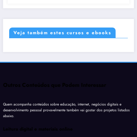
Veja também estes cursos e ebooks
Outros Conteúdos que Podem Interessar
Quem acompanha conteúdos sobre educação, internet, negócios digitais e
desenvolvimento pessoal provavelmente também vai gostar dos projetos listados
abaixo.
Leitura digital e materiais online