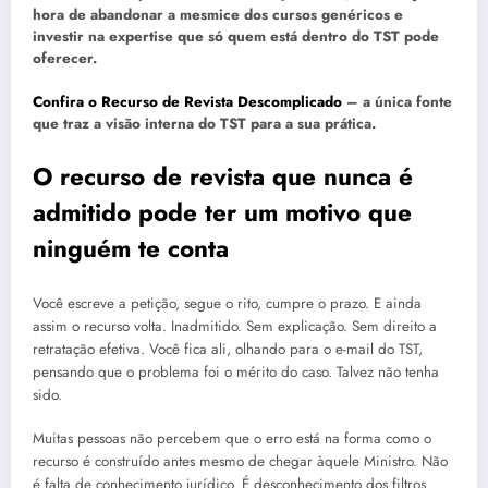
hora de abandonar a mesmice dos cursos genéricos e
investir na expertise que só quem está dentro do TST pode
oferecer.
Confira o Recurso de Revista Descomplicado
– a única fonte
que traz a visão interna do TST para a sua prática.
O recurso de revista que nunca é
admitido pode ter um motivo que
ninguém te conta
Você escreve a petição, segue o rito, cumpre o prazo. E ainda
assim o recurso volta. Inadmitido. Sem explicação. Sem direito a
retratação efetiva. Você fica ali, olhando para o e-mail do TST,
pensando que o problema foi o mérito do caso. Talvez não tenha
sido.
Muitas pessoas não percebem que o erro está na forma como o
recurso é construído antes mesmo de chegar àquele Ministro. Não
é falta de conhecimento jurídico. É desconhecimento dos filtros