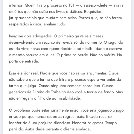
internos. Quem tria o processo no TST — o assessor-chefe — avalia
critérios que não estão nos livros didáticos. Requisitos
jurisprudenciais que mudam sem aviso. Prazos que, se não forem
respeitados à risca, anulam tudo.
Imagine dois advogados. O primeiro gasta seis meses
desenvolvendo um recurso de revista sólido no mérito. O segundo
estuda vinte horas com quem decide a admissibilidade e escreve
o mesmo recurso em duas. O primeiro perde. Não no mérito. Na
porta de entrada.
Essa é a dor real. Não é que você não saiba argumentar. É que
não sabe o que a turma que filtra o processo espera ver antes da
turma que julga. Quase ninguém comenta sobre isso. Cursos
genéricos de Direito do Trabalho dão você a teoria de fondo. Mas
não entregam o filtro de admissibilidade.
O problema pode estar justamente nisso: você está jogando o jogo
errado porque nunca soube as regras reais. E cada recurso
indeferido é um prejuízo silencioso. Honorários gastos. Tempo
perdido. Autoridade perante o cliente abalada.