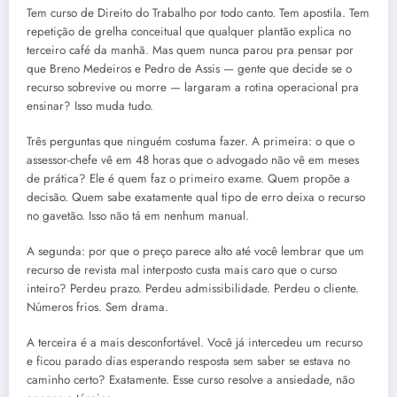
Tem curso de Direito do Trabalho por todo canto. Tem apostila. Tem
repetição de grelha conceitual que qualquer plantão explica no
terceiro café da manhã. Mas quem nunca parou pra pensar por
que Breno Medeiros e Pedro de Assis — gente que decide se o
recurso sobrevive ou morre — largaram a rotina operacional pra
ensinar? Isso muda tudo.
Três perguntas que ninguém costuma fazer. A primeira: o que o
assessor-chefe vê em 48 horas que o advogado não vê em meses
de prática? Ele é quem faz o primeiro exame. Quem propõe a
decisão. Quem sabe exatamente qual tipo de erro deixa o recurso
no gavetão. Isso não tá em nenhum manual.
A segunda: por que o preço parece alto até você lembrar que um
recurso de revista mal interposto custa mais caro que o curso
inteiro? Perdeu prazo. Perdeu admissibilidade. Perdeu o cliente.
Números frios. Sem drama.
A terceira é a mais desconfortável. Você já intercedeu um recurso
e ficou parado dias esperando resposta sem saber se estava no
caminho certo? Exatamente. Esse curso resolve a ansiedade, não